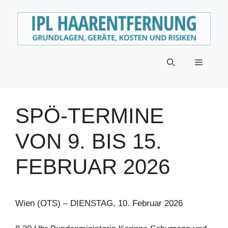
Zum
Inhalt
springen
Menü
SPÖ-TERMINE
VON 9. BIS 15.
FEBRUAR 2026
Wien (OTS) – DIENSTAG, 10. Februar 2026