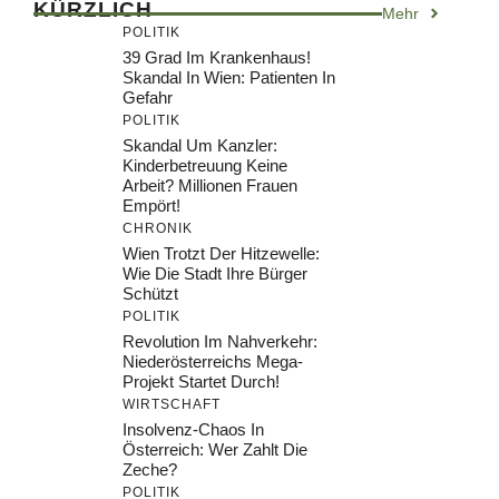
KÜRZLICH
Mehr
POLITIK
39 Grad Im Krankenhaus!
Skandal In Wien: Patienten In
Gefahr
POLITIK
Skandal Um Kanzler:
Kinderbetreuung Keine
Arbeit? Millionen Frauen
Empört!
CHRONIK
Wien Trotzt Der Hitzewelle:
Wie Die Stadt Ihre Bürger
Schützt
POLITIK
Revolution Im Nahverkehr:
Niederösterreichs Mega-
Projekt Startet Durch!
WIRTSCHAFT
Insolvenz-Chaos In
Österreich: Wer Zahlt Die
Zeche?
POLITIK