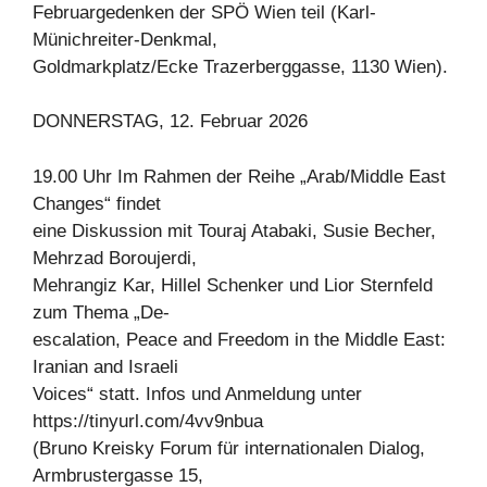
Februargedenken der SPÖ Wien teil (Karl-
Münichreiter-Denkmal,
Goldmarkplatz/Ecke Trazerberggasse, 1130 Wien).
DONNERSTAG, 12. Februar 2026
19.00 Uhr Im Rahmen der Reihe „Arab/Middle East
Changes“ findet
eine Diskussion mit Touraj Atabaki, Susie Becher,
Mehrzad Boroujerdi,
Mehrangiz Kar, Hillel Schenker und Lior Sternfeld
zum Thema „De-
escalation, Peace and Freedom in the Middle East:
Iranian and Israeli
Voices“ statt. Infos und Anmeldung unter
https://tinyurl.com/4vv9nbua
(Bruno Kreisky Forum für internationalen Dialog,
Armbrustergasse 15,