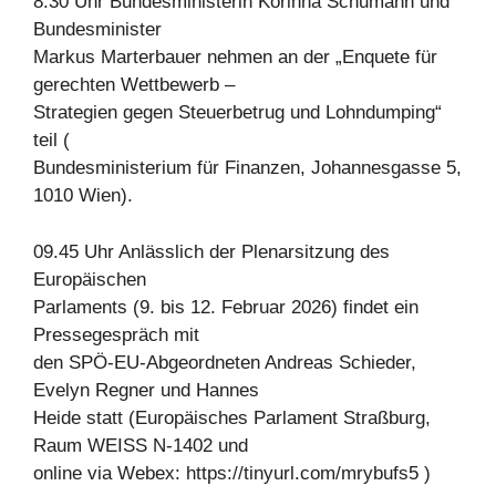
8.30 Uhr Bundesministerin Korinna Schumann und
Bundesminister
Markus Marterbauer nehmen an der „Enquete für
gerechten Wettbewerb –
Strategien gegen Steuerbetrug und Lohndumping“
teil (
Bundesministerium für Finanzen, Johannesgasse 5,
1010 Wien).
09.45 Uhr Anlässlich der Plenarsitzung des
Europäischen
Parlaments (9. bis 12. Februar 2026) findet ein
Pressegespräch mit
den SPÖ-EU-Abgeordneten Andreas Schieder,
Evelyn Regner und Hannes
Heide statt (Europäisches Parlament Straßburg,
Raum WEISS N-1402 und
online via Webex: https://tinyurl.com/mrybufs5 )