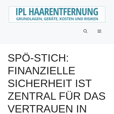
Zum
Inhalt
springen
Menü
SPÖ-STICH:
FINANZIELLE
SICHERHEIT IST
ZENTRAL FÜR DAS
VERTRAUEN IN