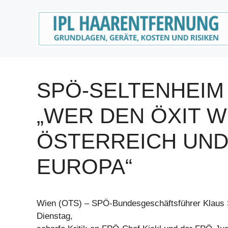
Zum
Inhalt
springen
SPÖ-SELTENHEIM
„WER DEN ÖXIT W
ÖSTERREICH UN
EUROPA“
Wien (OTS) – SPÖ-Bundesgeschäftsführer Klaus S
Dienstag,