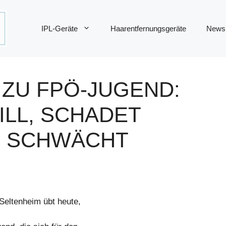
IPL-Geräte
Haarentfernungsgeräte
News
 ZU FPÖ-JUGEND:
ILL, SCHADET
D SCHWÄCHT
eltenheim übt heute,