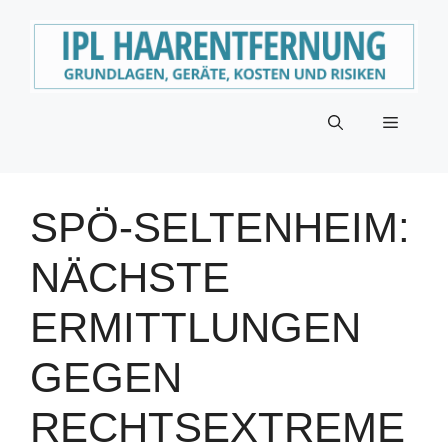
Zum
Inhalt
springen
Menü
SPÖ-SELTENHEIM:
NÄCHSTE
ERMITTLUNGEN
GEGEN
RECHTSEXTREME