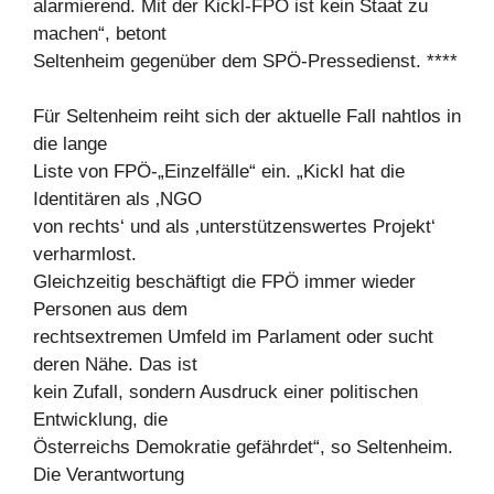
alarmierend. Mit der Kickl-FPÖ ist kein Staat zu
machen“, betont
Seltenheim gegenüber dem SPÖ-Pressedienst. ****
Für Seltenheim reiht sich der aktuelle Fall nahtlos in
die lange
Liste von FPÖ-„Einzelfälle“ ein. „Kickl hat die
Identitären als ‚NGO
von rechts‘ und als ‚unterstützenswertes Projekt‘
verharmlost.
Gleichzeitig beschäftigt die FPÖ immer wieder
Personen aus dem
rechtsextremen Umfeld im Parlament oder sucht
deren Nähe. Das ist
kein Zufall, sondern Ausdruck einer politischen
Entwicklung, die
Österreichs Demokratie gefährdet“, so Seltenheim.
Die Verantwortung