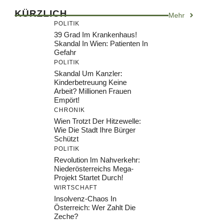
KÜRZLICH
Mehr
POLITIK
39 Grad Im Krankenhaus!
Skandal In Wien: Patienten In
Gefahr
POLITIK
Skandal Um Kanzler:
Kinderbetreuung Keine
Arbeit? Millionen Frauen
Empört!
CHRONIK
Wien Trotzt Der Hitzewelle:
Wie Die Stadt Ihre Bürger
Schützt
POLITIK
Revolution Im Nahverkehr:
Niederösterreichs Mega-
Projekt Startet Durch!
WIRTSCHAFT
Insolvenz-Chaos In
Österreich: Wer Zahlt Die
Zeche?