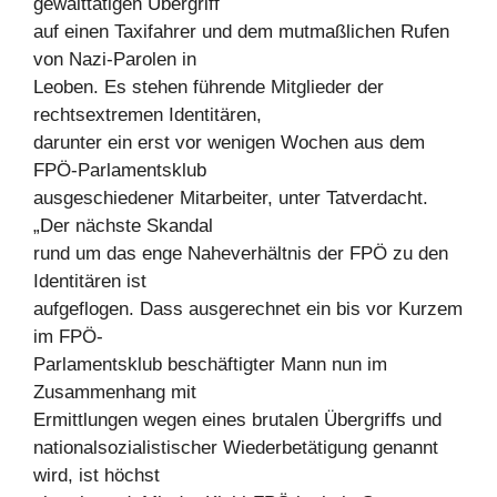
gewalttätigen Übergriff
auf einen Taxifahrer und dem mutmaßlichen Rufen
von Nazi-Parolen in
Leoben. Es stehen führende Mitglieder der
rechtsextremen Identitären,
darunter ein erst vor wenigen Wochen aus dem
FPÖ-Parlamentsklub
ausgeschiedener Mitarbeiter, unter Tatverdacht.
„Der nächste Skandal
rund um das enge Naheverhältnis der FPÖ zu den
Identitären ist
aufgeflogen. Dass ausgerechnet ein bis vor Kurzem
im FPÖ-
Parlamentsklub beschäftigter Mann nun im
Zusammenhang mit
Ermittlungen wegen eines brutalen Übergriffs und
nationalsozialistischer Wiederbetätigung genannt
wird, ist höchst