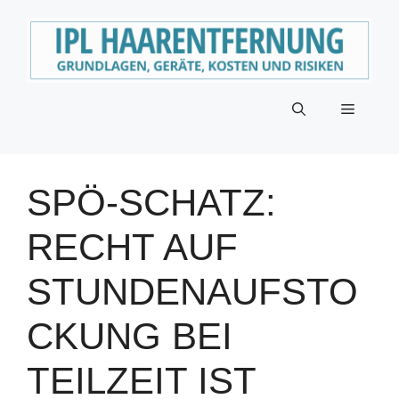
Zum
Inhalt
springen
Menü
SPÖ-SCHATZ:
RECHT AUF
STUNDENAUFSTO
CKUNG BEI
TEILZEIT IST