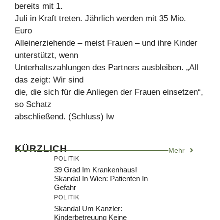
bereits mit 1.
Juli in Kraft treten. Jährlich werden mit 35 Mio.
Euro
Alleinerziehende – meist Frauen – und ihre Kinder
unterstützt, wenn
Unterhaltszahlungen des Partners ausbleiben. „All
das zeigt: Wir sind
die, die sich für die Anliegen der Frauen einsetzen“,
so Schatz
abschließend. (Schluss) lw
KÜRZLICH
Mehr
POLITIK
39 Grad Im Krankenhaus!
Skandal In Wien: Patienten In
Gefahr
POLITIK
Skandal Um Kanzler:
Kinderbetreuung Keine