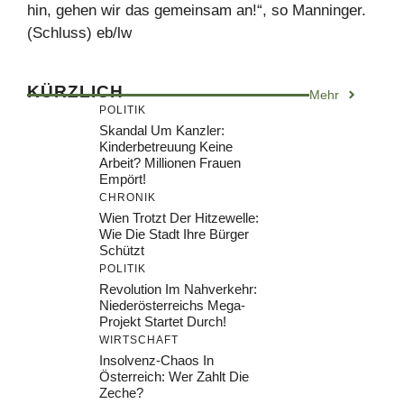
hin, gehen wir das gemeinsam an!“, so Manninger.
(Schluss) eb/lw
KÜRZLICH
Mehr
POLITIK
Skandal Um Kanzler:
Kinderbetreuung Keine
Arbeit? Millionen Frauen
Empört!
CHRONIK
Wien Trotzt Der Hitzewelle:
Wie Die Stadt Ihre Bürger
Schützt
POLITIK
Revolution Im Nahverkehr:
Niederösterreichs Mega-
Projekt Startet Durch!
WIRTSCHAFT
Insolvenz-Chaos In
Österreich: Wer Zahlt Die
Zeche?