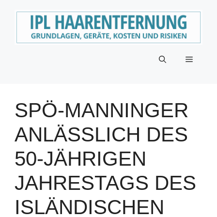
Zum
Inhalt
springen
Menü
SPÖ-MANNINGER
ANLÄSSLICH DES
50-JÄHRIGEN
JAHRESTAGS DES
ISLÄNDISCHEN