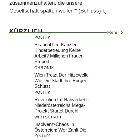
zusammenzuhalten, die unsere
Gesellschaft spalten wollen!“ (Schluss) bj
KÜRZLICH
Mehr
POLITIK
Skandal Um Kanzler:
Kinderbetreuung Keine
Arbeit? Millionen Frauen
Empört!
CHRONIK
Wien Trotzt Der Hitzewelle:
Wie Die Stadt Ihre Bürger
Schützt
POLITIK
Revolution Im Nahverkehr:
Niederösterreichs Mega-
Projekt Startet Durch!
WIRTSCHAFT
Insolvenz-Chaos In
Österreich: Wer Zahlt Die
Zeche?