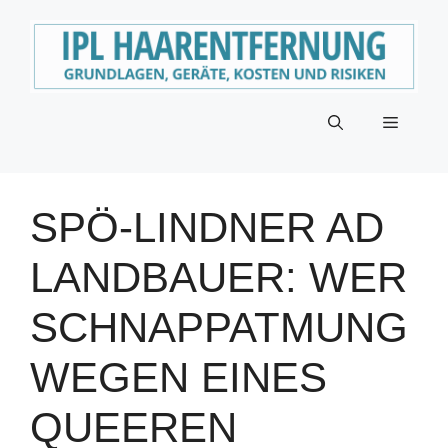
Zum
Inhalt
springen
Menü
SPÖ-LINDNER AD
LANDBAUER: WER
SCHNAPPATMUNG
WEGEN EINES
QUEEREN