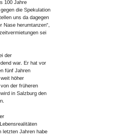
s 100 Jahre
 gegen die Spekulation
tellen uns da dagegen
er Nase herumtanzen“,
eitvermietungen sei
i der
dend war. Er hat vor
n fünf Jahren
 weit höher
 von der früheren
wird in Salzburg den
n.
er
 Lebensrealitäten
 letzten Jahren habe