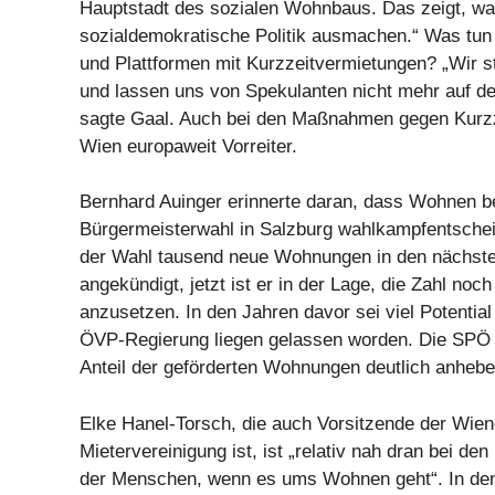
Hauptstadt des sozialen Wohnbaus. Das zeigt, wa
sozialdemokratische Politik ausmachen.“ Was tun
und Plattformen mit Kurzzeitvermietungen? „Wir s
und lassen uns von Spekulanten nicht mehr auf d
sagte Gaal. Auch bei den Maßnahmen gegen Kurzz
Wien europaweit Vorreiter.
Bernhard Auinger erinnerte daran, dass Wohnen be
Bürgermeisterwahl in Salzburg wahlkampfentschei
der Wahl tausend neue Wohnungen in den nächste
angekündigt, jetzt ist er in der Lage, die Zahl noch
anzusetzen. In den Jahren davor sei viel Potential
ÖVP-Regierung liegen gelassen worden. Die SPÖ 
Anteil der geförderten Wohnungen deutlich anhebe
Elke Hanel-Torsch, die auch Vorsitzende der Wien
Mietervereinigung ist, ist „relativ nah dran bei den
der Menschen, wenn es ums Wohnen geht“. In den