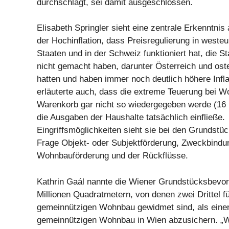
durchschlägt, sei damit ausgeschlossen.
Elisabeth Springler sieht eine zentrale Erkenntnis
der Hochinflation, dass Preisregulierung in weste
Staaten und in der Schweiz funktioniert hat, die St
nicht gemacht haben, darunter Österreich und ost
hatten und haben immer noch deutlich höhere Infla
erläuterte auch, dass die extreme Teuerung bei 
Warenkorb gar nicht so wiedergegeben werde (16 P
die Ausgaben der Haushalte tatsächlich einfließe.
Eingriffsmöglichkeiten sieht sie bei den Grundstüc
Frage Objekt- oder Subjektförderung, Zweckbindun
Wohnbauförderung und der Rückflüsse.
Kathrin Gaál nannte die Wiener Grundstücksbevor
Millionen Quadratmetern, von denen zwei Drittel f
gemeinnützigen Wohnbau gewidmet sind, als einen
gemeinnützigen Wohnbau in Wien abzusichern. „Wie