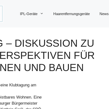
IPL-Geräte
Haarentfernungsgeräte
News
 – DISKUSSION ZU
ERSPEKTIVEN FÜR
NEN UND BAUEN
eine Klubtagung am
eistbares Wohnen. Eine
burger Bürgermeister