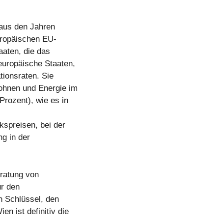
 aus den Jahren
uropäischen EU-
aaten, die das
europäische Staaten,
tionsraten. Sie
Wohnen und Energie im
rozent), wie es in
kspreisen, bei der
g in der
ratung von
ür den
 Schlüssel, den
n ist definitiv die