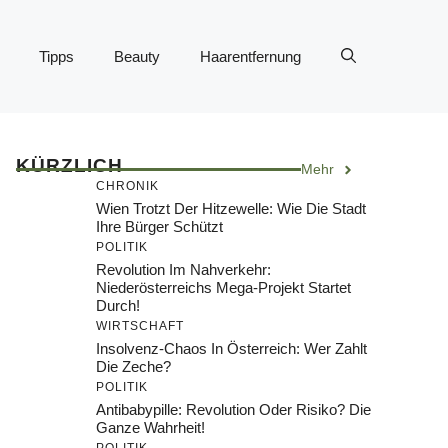
Tipps
Beauty
Haarentfernung
KÜRZLICH
Mehr
CHRONIK
Wien Trotzt Der Hitzewelle: Wie Die Stadt
Ihre Bürger Schützt
POLITIK
Revolution Im Nahverkehr:
Niederösterreichs Mega-Projekt Startet
Durch!
WIRTSCHAFT
Insolvenz-Chaos In Österreich: Wer Zahlt
Die Zeche?
POLITIK
Antibabypille: Revolution Oder Risiko? Die
Ganze Wahrheit!