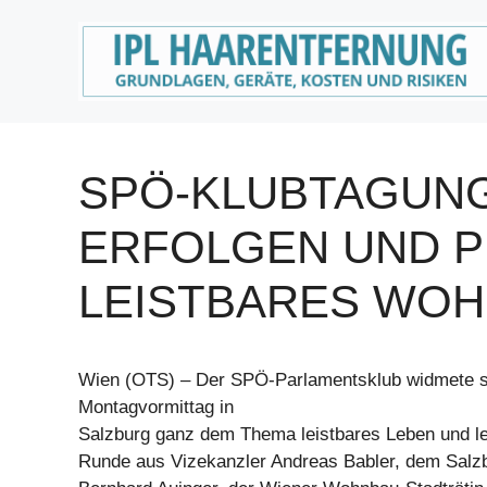
Zum
Inhalt
springen
SPÖ-KLUBTAGUNG
ERFOLGEN UND P
LEISTBARES WOH
Wien (OTS) – Der SPÖ-Parlamentsklub widmete s
Montagvormittag in
Salzburg ganz dem Thema leistbares Leben und l
Runde aus Vizekanzler Andreas Babler, dem Salz