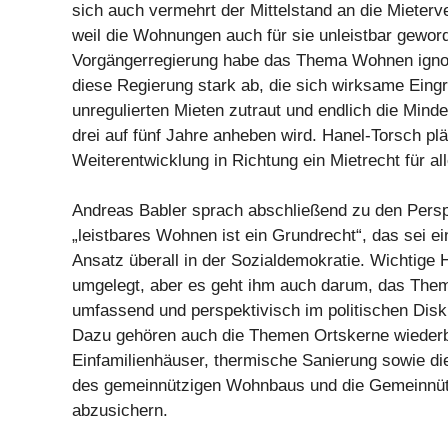
sich auch vermehrt der Mittelstand an die Mieterv
weil die Wohnungen auch für sie unleistbar gewor
Vorgängerregierung habe das Thema Wohnen ignori
diese Regierung stark ab, die sich wirksame Eingr
unregulierten Mieten zutraut und endlich die Minde
drei auf fünf Jahre anheben wird. Hanel-Torsch pläd
Weiterentwicklung in Richtung ein Mietrecht für all
Andreas Babler sprach abschließend zu den Persp
„leistbares Wohnen ist ein Grundrecht“, das sei e
Ansatz überall in der Sozialdemokratie. Wichtige 
umgelegt, aber es geht ihm auch darum, das Th
umfassend und perspektivisch im politischen Disk
Dazu gehören auch die Themen Ortskerne wieder
Einfamilienhäuser, thermische Sanierung sowie die
des gemeinnützigen Wohnbaus und die Gemeinnütz
abzusichern.