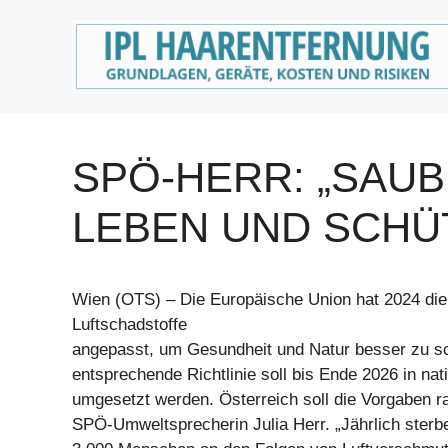
Zum
Inhalt
springen
SPÖ-HERR: „SAUB
LEBEN UND SCHÜ
Wien (OTS) – Die Europäische Union hat 2024 die
Luftschadstoffe
angepasst, um Gesundheit und Natur besser zu s
entsprechende Richtlinie soll bis Ende 2026 in na
umgesetzt werden. Österreich soll die Vorgaben 
SPÖ-Umweltsprecherin Julia Herr. „Jährlich sterbe