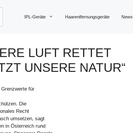
IPL-Geräte
Haarentfernungsgeräte
News
ERE LUFT RETTET
TZT UNSERE NATUR“
 Grenzwerte für
chützen. Die
tionales Recht
rasch umsetzen, sagt
n in Österreich rund