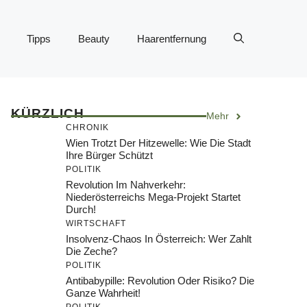
Tipps
Beauty
Haarentfernung
KÜRZLICH
Mehr
CHRONIK
Wien Trotzt Der Hitzewelle: Wie Die Stadt
Ihre Bürger Schützt
POLITIK
Revolution Im Nahverkehr:
Niederösterreichs Mega-Projekt Startet
Durch!
WIRTSCHAFT
Insolvenz-Chaos In Österreich: Wer Zahlt
Die Zeche?
POLITIK
Antibabypille: Revolution Oder Risiko? Die
Ganze Wahrheit!