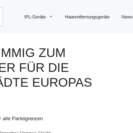
IPL-Geräte
Haarentfernungsgeräte
News
IMMIG ZUM
ER FÜR DIE
ÄDTE EUROPAS
 alle Parteigrenzen