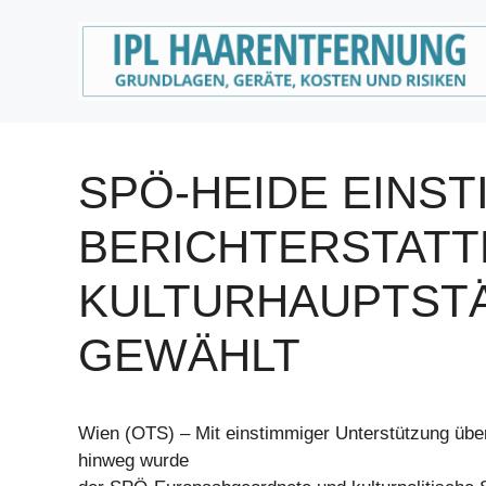
Zum
Inhalt
springen
SPÖ-HEIDE EINST
BERICHTERSTATT
KULTURHAUPTST
GEWÄHLT
Wien (OTS) – Mit einstimmiger Unterstützung über
hinweg wurde