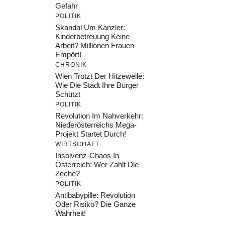
Gefahr
POLITIK
Skandal Um Kanzler:
Kinderbetreuung Keine
Arbeit? Millionen Frauen
Empört!
CHRONIK
Wien Trotzt Der Hitzewelle:
Wie Die Stadt Ihre Bürger
Schützt
POLITIK
Revolution Im Nahverkehr:
Niederösterreichs Mega-
Projekt Startet Durch!
WIRTSCHAFT
Insolvenz-Chaos In
Österreich: Wer Zahlt Die
Zeche?
POLITIK
Antibabypille: Revolution
Oder Risiko? Die Ganze
Wahrheit!