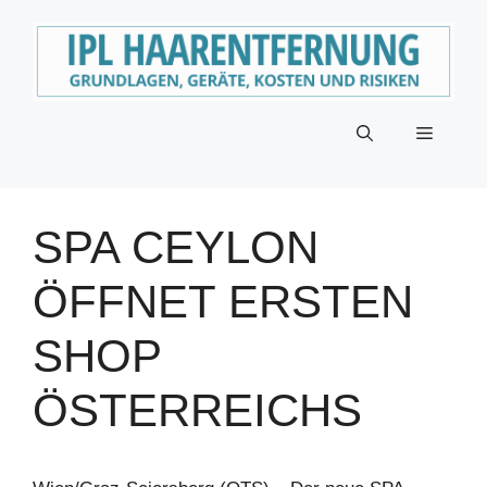
Zum
Inhalt
springen
Menü
SPA CEYLON
ÖFFNET ERSTEN
SHOP
ÖSTERREICHS