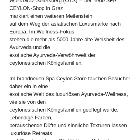
Wien/Graz-Seiersberg (OTS) – Der neue SPA
CEYLON-Shop in Graz
markiert einen weiteren Meilenstein
auf dem Weg der asiatischen Luxusmarke nach
Europa. Im Wellness-Fokus
stehen die mehr als 5000 Jahre alte Weisheit des
Ayurveda und die
exotische Ayurveda-Verwöhnwelt der
ceylonesischen Königsfamilien.
Im brandneuen Spa Ceylon Store tauchen Besucher
daher ein in eine
exotische Welt des luxuriösen Ayurveda-Wellness,
wie sie von den
ceylonesischen Königsfamilien gepflegt wurde.
Lebendige Farben,
berauschende Düfte und sinnliche Texturen lassen
luxuriöse Retreats