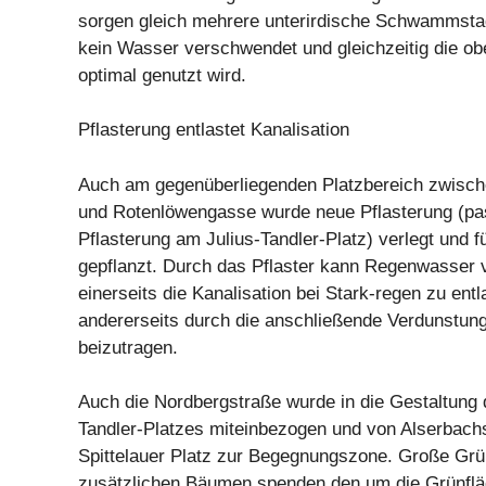
sorgen gleich mehrere unterirdische Schwammstad
kein Wasser verschwendet und gleichzeitig die ob
optimal genutzt wird.
Pflasterung entlastet Kanalisation
Auch am gegenüberliegenden Platzbereich zwisch
und Rotenlöwengasse wurde neue Pflasterung (pa
Pflasterung am Julius-Tandler-Platz) verlegt und 
gepflanzt. Durch das Pflaster kann Regenwasser 
einerseits die Kanalisation bei Stark-regen zu ent
andererseits durch die anschließende Verdunstun
beizutragen.
Auch die Nordbergstraße wurde in die Gestaltung 
Tandler-Platzes miteinbezogen und von Alserbach
Spittelauer Platz zur Begegnungszone. Große Grü
zusätzlichen Bäumen spenden den um die Grünfl