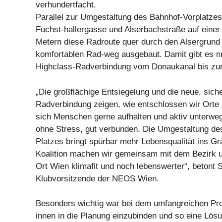
verhundertfacht.
Parallel zur Umgestaltung des Bahnhof-Vorplatzes
Fuchst-hallergasse und Alserbachstraße auf einer
Metern diese Radroute quer durch den Alsergrund
komfortablen Rad-weg ausgebaut. Damit gibt es 
Highclass-Radverbindung vom Donaukanal bis zu
„Die großflächige Entsiegelung und die neue, sich
Radverbindung zeigen, wie entschlossen wir Orte 
sich Menschen gerne aufhalten und aktiv unterwe
ohne Stress, gut verbunden. Die Umgestaltung des
Platzes bringt spürbar mehr Lebensqualität ins Grä
Koalition machen wir gemeinsam mit dem Bezirk 
Ort Wien klimafit und noch lebenswerter“, betont 
Klubvorsitzende der NEOS Wien.
Besonders wichtig war bei dem umfangreichen Proj
innen in die Planung einzubinden und so eine Lösu