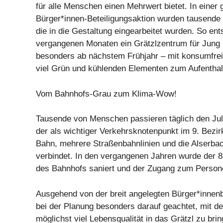
für alle Menschen einen Mehrwert bietet. In einer
Bürger*innen-Beteiligungsaktion wurden tausende 
die in die Gestaltung eingearbeitet wurden. So ent
vergangenen Monaten ein Grätzlzentrum für Jung u
besonders ab nächstem Frühjahr – mit konsumfrei
viel Grün und kühlenden Elementen zum Aufenthalt
Vom Bahnhofs-Grau zum Klima-Wow!
Tausende von Menschen passieren täglich den Juli
der als wichtiger Verkehrsknotenpunkt im 9. Bezir
Bahn, mehrere Straßenbahnlinien und die Alserba
verbindet. In den vergangenen Jahren wurde der 
des Bahnhofs saniert und der Zugang zum Person
Ausgehend von der breit angelegten Bürger*innenb
bei der Planung besonders darauf geachtet, mit d
möglichst viel Lebensqualität in das Grätzl zu brin