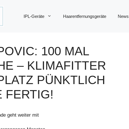
IPL-Geräte
Haarentfernungsgeräte
News
OVIC: 100 MAL
E – KLIMAFITTER
PLATZ PÜNKTLICH
 FERTIG!
e geht weiter mit