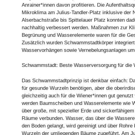
Anrainer*innen davon profitieren. Die Aufenthaltsq
Mikroklima am Julius-Tandler-Platz inklusive der
Alserbachstraße bis Spittelauer Platz konnten dad
nachhaltig verbessert werden. Maßnahmen zur K
Begrünung und Wasserelemente waren für die Ges
Zusätzlich wurden Schwammstadtkörper integriert
Wasservorhängen sowie Vernebelungsanlagen um
Schwammstadt: Beste Wasserversorgung für die 
Das Schwammstadtprinzip ist denkbar einfach: 
für gesunde Wurzeln benötigen, aber die oberirdi
gleichzeitig auch für die Wiener*innen gut genutzt
werden Baumscheiben und Wasserelemente wie Wa
über große, mit spezieller Erde und sickerfähigem 
Räume verbunden. Wasser, das über die Wassere
den Boden gelangt, wird gereinigt und über Rohre 
Wurzeln der umliegenden Bäume zugeführt. Am Jul