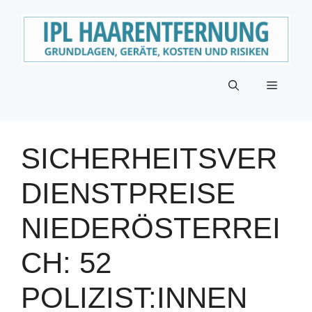
Zum
Inhalt
springen
Menü
SICHERHEITSVER
DIENSTPREISE
NIEDERÖSTERREI
CH: 52
POLIZIST:INNEN