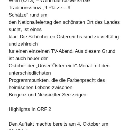
Wien (OTS) – Wenn die rot-weiß-rote
Traditionsshow „9 Plätze – 9
Schätze“ rund um
den Nationalfeiertag den schönsten Ort des Landes
sucht, ist eines
klar: Die Schönheiten Österreichs sind zu vielfältig
und zahlreich
für einen einzelnen TV-Abend. Aus diesem Grund
ist auch heuer der
Oktober der „Unser Österreich“-Monat mit den
unterschiedlichsten
Programmpunkten, die die Farbenpracht des
heimischen Lebens zwischen
Bregenz und Neusiedler See zeigen.
Highlights in ORF 2
Den Auftakt machte bereits am 4. Oktober um