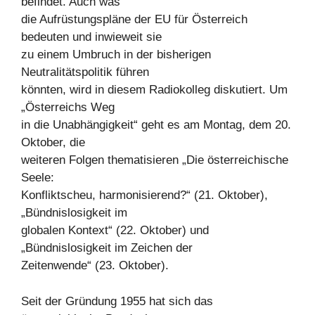
befindet. Auch was
die Aufrüstungspläne der EU für Österreich
bedeuten und inwieweit sie
zu einem Umbruch in der bisherigen
Neutralitätspolitik führen
könnten, wird in diesem Radiokolleg diskutiert. Um
„Österreichs Weg
in die Unabhängigkeit“ geht es am Montag, dem 20.
Oktober, die
weiteren Folgen thematisieren „Die österreichische
Seele:
Konfliktscheu, harmonisierend?“ (21. Oktober),
„Bündnislosigkeit im
globalen Kontext“ (22. Oktober) und
„Bündnislosigkeit im Zeichen der
Zeitenwende“ (23. Oktober).
Seit der Gründung 1955 hat sich das