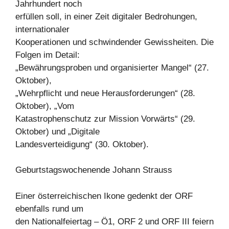
Jahrhundert noch
erfüllen soll, in einer Zeit digitaler Bedrohungen,
internationaler
Kooperationen und schwindender Gewissheiten. Die
Folgen im Detail:
„Bewährungsproben und organisierter Mangel“ (27.
Oktober),
„Wehrpflicht und neue Herausforderungen“ (28.
Oktober), „Vom
Katastrophenschutz zur Mission Vorwärts“ (29.
Oktober) und „Digitale
Landesverteidigung“ (30. Oktober).
Geburtstagswochenende Johann Strauss
Einer österreichischen Ikone gedenkt der ORF
ebenfalls rund um
den Nationalfeiertag – Ö1, ORF 2 und ORF III feiern