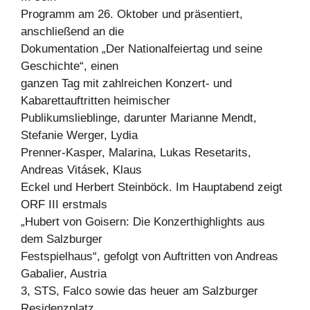
Programm am 26. Oktober und präsentiert,
anschließend an die
Dokumentation „Der Nationalfeiertag und seine
Geschichte“, einen
ganzen Tag mit zahlreichen Konzert- und
Kabarettauftritten heimischer
Publikumslieblinge, darunter Marianne Mendt,
Stefanie Werger, Lydia
Prenner-Kasper, Malarina, Lukas Resetarits,
Andreas Vitásek, Klaus
Eckel und Herbert Steinböck. Im Hauptabend zeigt
ORF III erstmals
„Hubert von Goisern: Die Konzerthighlights aus
dem Salzburger
Festspielhaus“, gefolgt von Auftritten von Andreas
Gabalier, Austria
3, STS, Falco sowie das heuer am Salzburger
Residenzplatz