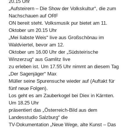
20.15 Uhr
„Aufsteirern – Die Show der Volkskultur“, die zum
Nachschauen auf ORF
ON bereit steht. Volksmusik pur bietet am 11.
Oktober um 20.15 Uhr
„Mei liabste Weis“ live aus Großschönau im
Waldviertel, bevor am 12.
Oktober um 16.00 Uhr der „Südsteirische
Winzerzug“ aus Gamlitz live
zu erleben ist. Um 17.55 Uhr nimmt an diesem Tag
„Der Sagenjäger“ Max
Müller seine Spurensuche wieder auf (Auftakt für
fünf neue Folgen).
Los geht es am Zauberkogel bei Diex in Kärnten.
Um 18.25 Uhr
präsentiert das „Österreich-Bild aus dem
Landesstudio Salzburg“ die
TV-Dokumentation „Neue Wege, alte Kunst – Das