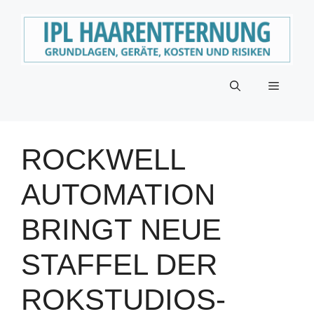
Zum
Inhalt
springen
Menü
ROCKWELL
AUTOMATION
BRINGT NEUE
STAFFEL DER
ROKSTUDIOS-