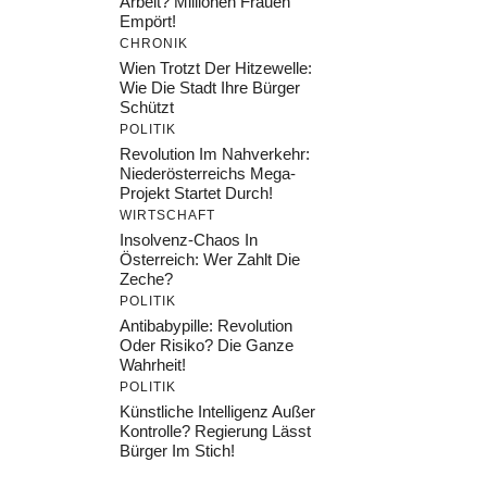
Arbeit? Millionen Frauen
Empört!
CHRONIK
Wien Trotzt Der Hitzewelle:
Wie Die Stadt Ihre Bürger
Schützt
POLITIK
Revolution Im Nahverkehr:
Niederösterreichs Mega-
Projekt Startet Durch!
WIRTSCHAFT
Insolvenz-Chaos In
Österreich: Wer Zahlt Die
Zeche?
POLITIK
Antibabypille: Revolution
Oder Risiko? Die Ganze
Wahrheit!
POLITIK
Künstliche Intelligenz Außer
Kontrolle? Regierung Lässt
Bürger Im Stich!