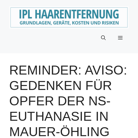
Zum
Inhalt
springen
Menü
REMINDER: AVISO:
GEDENKEN FÜR
OPFER DER NS-
EUTHANASIE IN
MAUER-ÖHLING