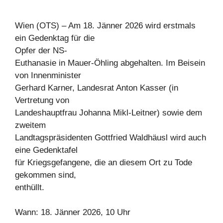
Wien (OTS) – Am 18. Jänner 2026 wird erstmals
ein Gedenktag für die
Opfer der NS-
Euthanasie in Mauer-Öhling abgehalten. Im Beisein
von Innenminister
Gerhard Karner, Landesrat Anton Kasser (in
Vertretung von
Landeshauptfrau Johanna Mikl-Leitner) sowie dem
zweitem
Landtagspräsidenten Gottfried Waldhäusl wird auch
eine Gedenktafel
für Kriegsgefangene, die an diesem Ort zu Tode
gekommen sind,
enthüllt.
Wann: 18. Jänner 2026, 10 Uhr