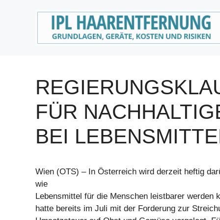
Zum
Inhalt
springen
REGIERUNGSKLA
FÜR NACHHALTIG
BEI LEBENSMITTE
Wien (OTS) – In Österreich wird derzeit heftig darü
wie
Lebensmittel für die Menschen leistbarer werden 
hatte bereits im Juli mit der Forderung zur Streic