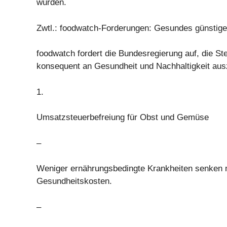
würden.
Zwtl.: foodwatch-Forderungen: Gesundes günstig
foodwatch fordert die Bundesregierung auf, die Ste
konsequent an Gesundheit und Nachhaltigkeit aus
1.
Umsatzsteuerbefreiung für Obst und Gemüse
–
Weniger ernährungsbedingte Krankheiten senken mit
Gesundheitskosten.
–