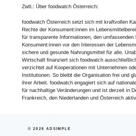
Zwtl.: Über foodwatch Österreich:
foodwatch Österreich setzt sich mit kraftvollen K
Rechte der Konsument:innen im Lebensmittelberei
für transparente Informationen, den umfassenden 
Konsument:innen vor den Interessen der Lebensmit
sichere und gesunde Nahrungsmittel für alle. Una
Wirtschaft finanziert sich foodwatch ausschließli
verzichtet auf Kooperationen mit Unternehmen ode
Institutionen. So bleibt die Organisation frei und g
ihrer Arbeit. foodwatch engagiert sich auf nation
für nachhaltige Veränderungen und ist derzeit in 
Frankreich, den Niederlanden und Österreich aktiv
© 2026 ADSIMPLE