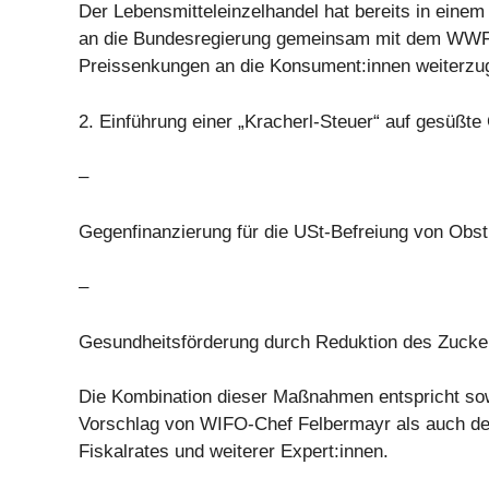
Der Lebensmitteleinzelhandel hat bereits in einem 
an die Bundesregierung gemeinsam mit dem WWF 
Preissenkungen an die Konsument:innen weiterzu
2. Einführung einer „Kracherl-Steuer“ auf gesüßte
–
Gegenfinanzierung für die USt-Befreiung von Ob
–
Gesundheitsförderung durch Reduktion des Zuck
Die Kombination dieser Maßnahmen entspricht so
Vorschlag von WIFO-Chef Felbermayr als auch d
Fiskalrates und weiterer Expert:innen.