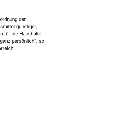
uordnung der
mittel günstiger,
 für die Haushalte,
ganz persönlich“, so
rreich.