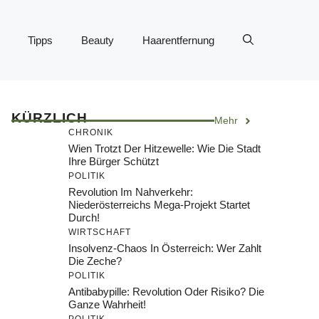
Tipps
Beauty
Haarentfernung
KÜRZLICH
Mehr
CHRONIK
Wien Trotzt Der Hitzewelle: Wie Die Stadt
Ihre Bürger Schützt
POLITIK
Revolution Im Nahverkehr:
Niederösterreichs Mega-Projekt Startet
Durch!
WIRTSCHAFT
Insolvenz-Chaos In Österreich: Wer Zahlt
Die Zeche?
POLITIK
Antibabypille: Revolution Oder Risiko? Die
Ganze Wahrheit!