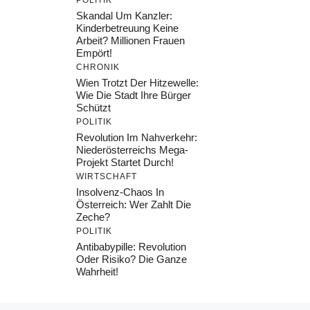
POLITIK
Skandal Um Kanzler:
Kinderbetreuung Keine
Arbeit? Millionen Frauen
Empört!
CHRONIK
Wien Trotzt Der Hitzewelle:
Wie Die Stadt Ihre Bürger
Schützt
POLITIK
Revolution Im Nahverkehr:
Niederösterreichs Mega-
Projekt Startet Durch!
WIRTSCHAFT
Insolvenz-Chaos In
Österreich: Wer Zahlt Die
Zeche?
POLITIK
Antibabypille: Revolution
Oder Risiko? Die Ganze
Wahrheit!