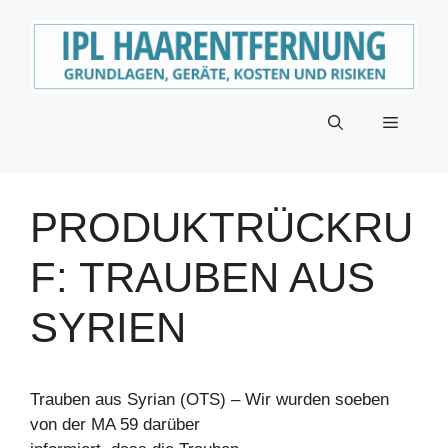
Zum
Inhalt
springen
Menü
PRODUKTRÜCKRU
F: TRAUBEN AUS
SYRIEN
Trauben aus Syrian (OTS) – Wir wurden soeben
von der MA 59 darüber