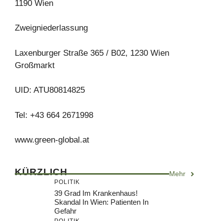
1190 Wien
Zweigniederlassung
Laxenburger Straße 365 / B02, 1230 Wien
Großmarkt
UID: ATU80814825
Tel: +43 664 2671998
www.green-global.at
KÜRZLICH
Mehr
POLITIK
39 Grad Im Krankenhaus!
Skandal In Wien: Patienten In
Gefahr