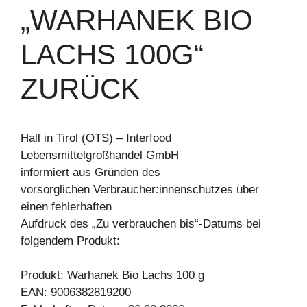
WARHANEK BIO L
ACHS 100G“ Z
URÜCK
Hall in Tirol (OTS) – Interfood
Lebensmittelgroßhandel GmbH
informiert aus Gründen des
vorsorglichen Verbraucher:innenschutzes über
einen fehlerhaften
Aufdruck des „Zu verbrauchen bis“-Datums bei
folgendem Produkt:
Produkt: Warhanek Bio Lachs 100 g
EAN: 9006382819200