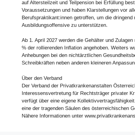
auf Altersteilzeit und Teilpension bei Erfüllung be
Voraussetzungen und haben Klarstellungen vor all
Berufspraktikant:innen getroffen, um die dringend
Ausbildungsoffensive zu unterstützen.
Ab 1. April 2027 werden die Gehälter und Zulagen
% der rollierenden Inflation angehoben. Weiters w
Anhebungen bei den nichtärztlichen Gesundheitsb
Schreibkräften neben anderen kleineren Anpassung
Über den Verband
Der Verband der Privatkrankenanstalten Österreich
Interessensvertretung für Rechtsträger privater K
verfügt über eine eigene Kollektivvertragsfähigkeit
eine der tragenden Säulen des österreichischen 
Nähere Informationen unter www.privatkrankenanst