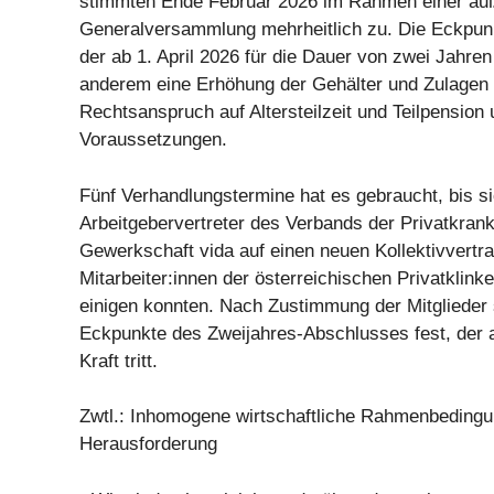
stimmten Ende Februar 2026 im Rahmen einer auß
Generalversammlung mehrheitlich zu. Die Eckpun
der ab 1. April 2026 für die Dauer von zwei Jahren 
anderem eine Erhöhung der Gehälter und Zulagen
Rechtsanspruch auf Altersteilzeit und Teilpension
Voraussetzungen.
Fünf Verhandlungstermine hat es gebraucht, bis si
Arbeitgebervertreter des Verbands der Privatkran
Gewerkschaft vida auf einen neuen Kollektivvertra
Mitarbeiter:innen der österreichischen Privatklink
einigen konnten. Nach Zustimmung der Mitglieder 
Eckpunkte des Zweijahres-Abschlusses fest, der a
Kraft tritt.
Zwtl.: Inhomogene wirtschaftliche Rahmenbedingu
Herausforderung