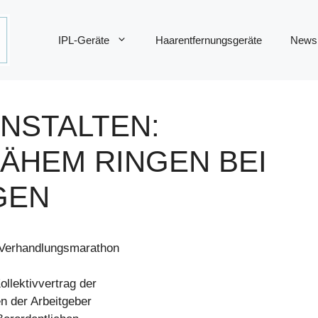
IPL-Geräte
Haarentfernungsgeräte
News
NSTALTEN:
ÄHEM RINGEN BEI
GEN
 Verhandlungsmarathon
ollektivvertrag der
n der Arbeitgeber