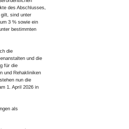
erordentlichen
kte des Abschlusses,
gilt, sind unter
 um 3 % sowie ein
 unter bestimmten
ch die
kenanstalten und die
g für die
en und Rehakliniken
stehen nun die
m 1. April 2026 in
ngen als