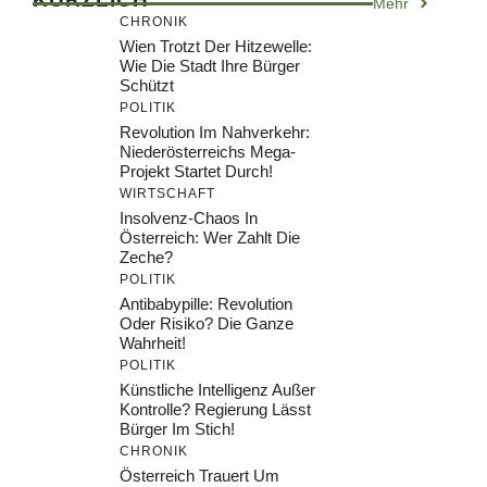
Mehr
CHRONIK
Wien Trotzt Der Hitzewelle:
Wie Die Stadt Ihre Bürger
Schützt
POLITIK
Revolution Im Nahverkehr:
Niederösterreichs Mega-
Projekt Startet Durch!
WIRTSCHAFT
Insolvenz-Chaos In
Österreich: Wer Zahlt Die
Zeche?
POLITIK
Antibabypille: Revolution
Oder Risiko? Die Ganze
Wahrheit!
POLITIK
Künstliche Intelligenz Außer
Kontrolle? Regierung Lässt
Bürger Im Stich!
CHRONIK
Österreich Trauert Um