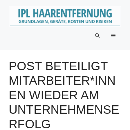
Zum
Inhalt
springen
Menü
POST BETEILIGT
MITARBEITER*INN
EN WIEDER AM
UNTERNEHMENSE
RFOLG