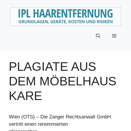
Zum
Inhalt
springen
Menü
PLAGIATE AUS
DEM MÖBELHAUS
KARE
Wien (OTS) – Die Zanger Rechtsanwalt GmbH
vertritt einen renommierten