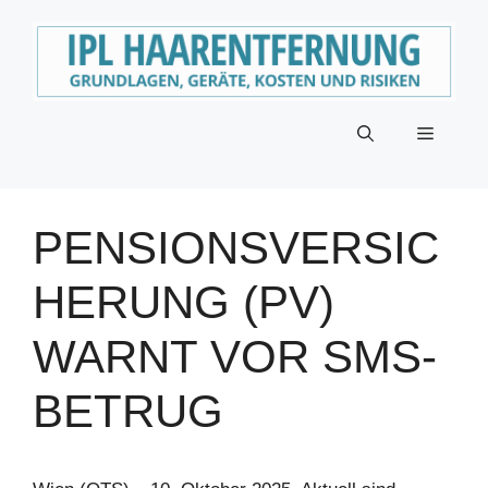
Zum
Inhalt
springen
Menü
PENSIONSVERSIC
HERUNG (PV)
WARNT VOR SMS-
BETRUG