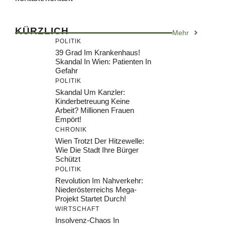
KÜRZLICH
Mehr
POLITIK
39 Grad Im Krankenhaus!
Skandal In Wien: Patienten In
Gefahr
POLITIK
Skandal Um Kanzler:
Kinderbetreuung Keine
Arbeit? Millionen Frauen
Empört!
CHRONIK
Wien Trotzt Der Hitzewelle:
Wie Die Stadt Ihre Bürger
Schützt
POLITIK
Revolution Im Nahverkehr:
Niederösterreichs Mega-
Projekt Startet Durch!
WIRTSCHAFT
Insolvenz-Chaos In