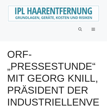
Zum
Inhalt
springen
Menü
ORF-
„PRESSESTUNDE“
MIT GEORG KNILL,
PRÄSIDENT DER
INDUSTRIELLENVE