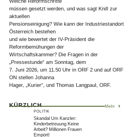
Welche Reformschritte
müssen gesetzt werden, und was sagt Knill zur
aktuellen
Pensionseinigung? Wie kann der Industriestandort
Österreich bestehen
und wie bewertet der IV-Präsident die
Reformbemühungen der
Wirtschaftskammer? Die Fragen in der
„Pressestunde“ am Sonntag, dem
7. Juni 2026, um 11.50 Uhr in ORF 2 und auf ORF
ON stellen Johanna
Hager, „Kurier“, und Thomas Langpaul, ORF.
KÜRZLICH
Mehr
POLITIK
Skandal Um Kanzler:
Kinderbetreuung Keine
Arbeit? Millionen Frauen
Empört!