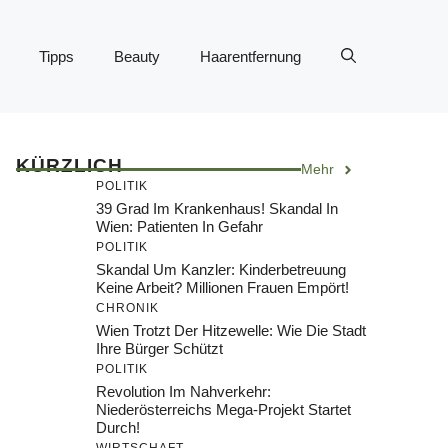
Tipps
Beauty
Haarentfernung
KÜRZLICH
Mehr
POLITIK
39 Grad Im Krankenhaus! Skandal In
Wien: Patienten In Gefahr
POLITIK
Skandal Um Kanzler: Kinderbetreuung
Keine Arbeit? Millionen Frauen Empört!
CHRONIK
Wien Trotzt Der Hitzewelle: Wie Die Stadt
Ihre Bürger Schützt
POLITIK
Revolution Im Nahverkehr:
Niederösterreichs Mega-Projekt Startet
Durch!