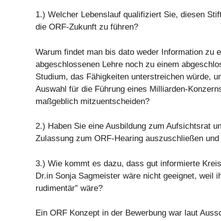
1.) Welcher Lebenslauf qualifiziert Sie, diesen Stif
die ORF-Zukunft zu führen?
Warum findet man bis dato weder Information zu e
abgeschlossenen Lehre noch zu einem abgeschlos
Studium, das Fähigkeiten unterstreichen würde, um
Auswahl für die Führung eines Milliarden-Konzer
maßgeblich mitzuentscheiden?
2.) Haben Sie eine Ausbildung zum Aufsichtsrat um
Zulassung zum ORF-Hearing auszuschließen und 
3.) Wie kommt es dazu, dass gut informierte Krei
Dr.in Sonja Sagmeister wäre nicht geeignet, weil 
rudimentär” wäre?
Ein ORF Konzept in der Bewerbung war laut Auss