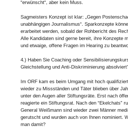
“erwünscht“, aber kein Muss.
Sagmeisters Konzept ist klar: „Gegen Postenscha
unabhängigen Journalismus“. Sparkonzepte können
erarbeitet werden, sobald der Rohbericht des Rec
Alle Kandidaten sind gerne bereit, ihre Konzepte m
und etwaige, offene Fragen im Hearing zu beantwo
4.) Haben Sie Coaching oder Sensibilisierungskur
Gleichstellung und Anti-Diskriminierung absolviert
Im ORF kam es beim Umgang mit hoch qualifizier
wieder zu Missständen und Täter blieben über Jahr
unter den Augen aller Stiftungsräte. Erst nach öff
reagierte ein Stiftungsrat. Nach den “Ekelchats”
General Weißmann sind wieder zwei Männer medial
gerutscht und wurden auch von Ihnen nominiert. 
man damit?