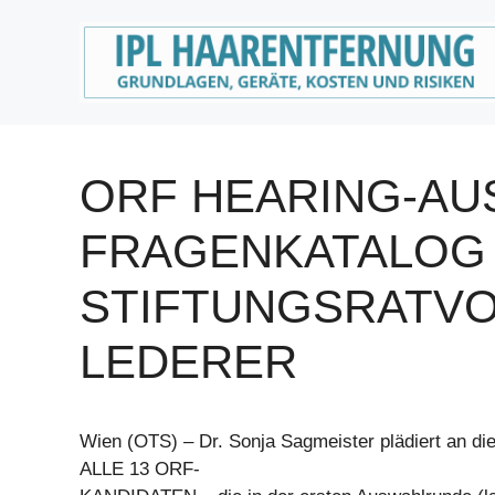
Zum
Inhalt
springen
ORF HEARING-AU
FRAGENKATALOG
STIFTUNGSRATV
LEDERER
Wien (OTS) – Dr. Sonja Sagmeister plädiert an die
ALLE 13 ORF-