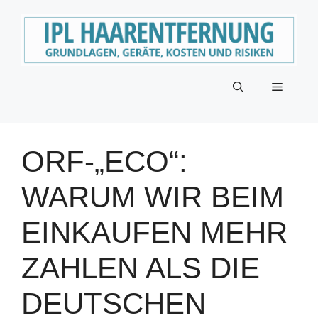
Zum
Inhalt
springen
Menü
ORF-„ECO“:
WARUM WIR BEIM
EINKAUFEN MEHR
ZAHLEN ALS DIE
DEUTSCHEN