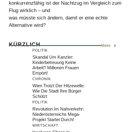
konkurrenzfähig ist der Nachtzug im Vergleich zum
Flug wirklich – und
was müsste sich ändern, damit er eine echte
Alternative wird?
KÜRZLICH
Mehr
POLITIK
Skandal Um Kanzler:
Kinderbetreuung Keine
Arbeit? Millionen Frauen
Empört!
CHRONIK
Wien Trotzt Der Hitzewelle:
Wie Die Stadt Ihre Bürger
Schützt
POLITIK
Revolution Im Nahverkehr:
Niederösterreichs Mega-
Projekt Startet Durch!
WIRTSCHAFT