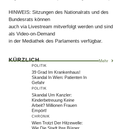
HINWEIS: Sitzungen des Nationalrats und des
Bundesrats können
auch via Livestream mitverfolgt werden und sind
als Video-on-Demand
in der Mediathek des Parlaments verfügbar.
KÜRZLICH
Mehr
POLITIK
39 Grad Im Krankenhaus!
Skandal In Wien: Patienten In
Gefahr
POLITIK
Skandal Um Kanzler:
Kinderbetreuung Keine
Arbeit? Millionen Frauen
Empört!
CHRONIK
Wien Trotzt Der Hitzewelle:
Wie Die Stadt Ihre Bürger