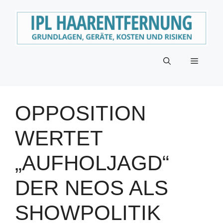
Zum
Inhalt
springen
Menü
OPPOSITION
WERTET
„AUFHOLJAGD“
DER NEOS ALS
SHOWPOLITIK