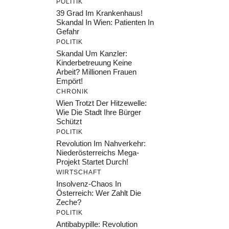
POLITIK
39 Grad Im Krankenhaus!
Skandal In Wien: Patienten In
Gefahr
POLITIK
Skandal Um Kanzler:
Kinderbetreuung Keine
Arbeit? Millionen Frauen
Empört!
CHRONIK
Wien Trotzt Der Hitzewelle:
Wie Die Stadt Ihre Bürger
Schützt
POLITIK
Revolution Im Nahverkehr:
Niederösterreichs Mega-
Projekt Startet Durch!
WIRTSCHAFT
Insolvenz-Chaos In
Österreich: Wer Zahlt Die
Zeche?
POLITIK
Antibabypille: Revolution