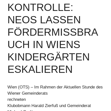
ONTROLLE: N
EOS LASSEN F
ÖRDERMISSBRAU
CH IN WIENS K
INDERGÄRTEN E
SKALIEREN
Wien (OTS) – Im Rahmen der Aktuellen Stunde des
Wiener Gemeinderats
rechneten
Klubobmann Harald Zierfuß und Gemeinderat