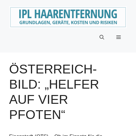
Zum
Inhalt
springen
Menü
ÖSTERREICH-
BILD: „HELFER
AUF VIER
PFOTEN“