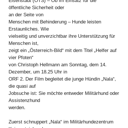
Eisenstadt (OTS) – Ob im Einsatz für die
öffentliche Sicherheit oder
an der Seite von
Menschen mit Behinderung – Hunde leisten
Erstaunliches. Wie
vielseitig und unverzichtbar ihre Unterstützung für
Menschen ist,
zeigt ein „Österreich-Bild“ mit dem Titel „Helfer auf
vier Pfoten“
von Christoph Hellmann am Sonntag, dem 14.
Dezember, um 18.25 Uhr in
ORF 2. Der Film begleitet die junge Hündin „Nala“,
die quasi auf
Jobsuche ist: Sie möchte entweder Militärhund oder
Assistenzhund
werden.
Zuerst schnuppert „Nala“ im Militärhundezentrum