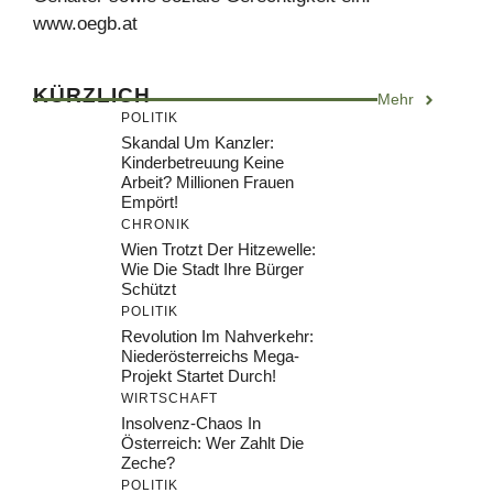
www.oegb.at
KÜRZLICH
Mehr
POLITIK
Skandal Um Kanzler:
Kinderbetreuung Keine
Arbeit? Millionen Frauen
Empört!
CHRONIK
Wien Trotzt Der Hitzewelle:
Wie Die Stadt Ihre Bürger
Schützt
POLITIK
Revolution Im Nahverkehr:
Niederösterreichs Mega-
Projekt Startet Durch!
WIRTSCHAFT
Insolvenz-Chaos In
Österreich: Wer Zahlt Die
Zeche?
POLITIK