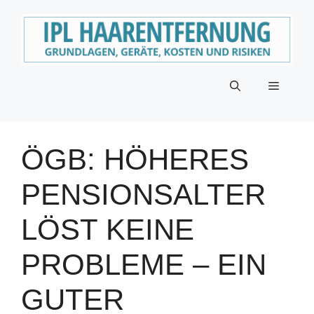
Zum
Inhalt
springen
Menü
ÖGB: HÖHERES
PENSIONSALTER
LÖST KEINE
PROBLEME – EIN
GUTER