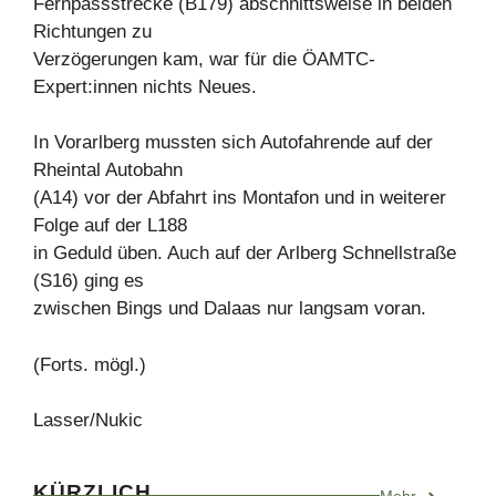
Fernpassstrecke (B179) abschnittsweise in beiden
Richtungen zu
Verzögerungen kam, war für die ÖAMTC-
Expert:innen nichts Neues.
In Vorarlberg mussten sich Autofahrende auf der
Rheintal Autobahn
(A14) vor der Abfahrt ins Montafon und in weiterer
Folge auf der L188
in Geduld üben. Auch auf der Arlberg Schnellstraße
(S16) ging es
zwischen Bings und Dalaas nur langsam voran.
(Forts. mögl.)
Lasser/Nukic
KÜRZLICH