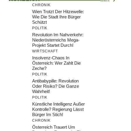
Mehr
CHRONIK
Wien Trotzt Der Hitzewelle:
Wie Die Stadt Ihre Bürger
Schützt
POLITIK
Revolution Im Nahverkehr:
Niederösterreichs Mega-
Projekt Startet Durch!
WIRTSCHAFT
Insolvenz-Chaos In
Österreich: Wer Zahlt Die
Zeche?
POLITIK
Antibabypille: Revolution
Oder Risiko? Die Ganze
Wahrheit!
POLITIK
Künstliche Intelligenz Außer
Kontrolle? Regierung Lässt
Bürger Im Stich!
CHRONIK
Österreich Trauert Um