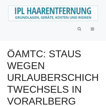
Zum
Inhalt
springen
Menü
ÖAMTC: STAUS
WEGEN
URLAUBERSCHICH
TWECHSELS IN
VORARLBERG