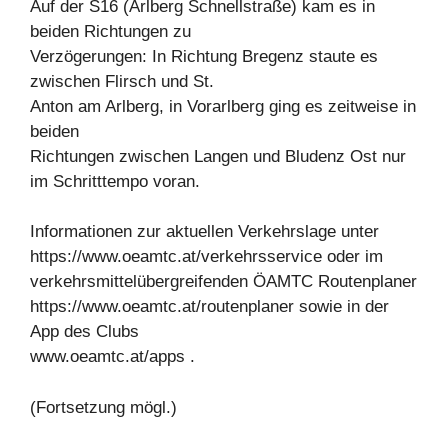
Auf der S16 (Arlberg Schnellstraße) kam es in
beiden Richtungen zu
Verzögerungen: In Richtung Bregenz staute es
zwischen Flirsch und St.
Anton am Arlberg, in Vorarlberg ging es zeitweise in
beiden
Richtungen zwischen Langen und Bludenz Ost nur
im Schritttempo voran.
Informationen zur aktuellen Verkehrslage unter
https://www.oeamtc.at/verkehrsservice oder im
verkehrsmittelübergreifenden ÖAMTC Routenplaner
https://www.oeamtc.at/routenplaner sowie in der
App des Clubs
www.oeamtc.at/apps .
(Fortsetzung mögl.)