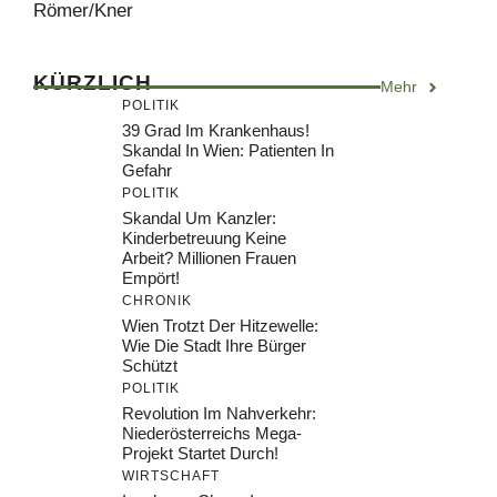
Römer/Kner
KÜRZLICH
Mehr
POLITIK
39 Grad Im Krankenhaus!
Skandal In Wien: Patienten In
Gefahr
POLITIK
Skandal Um Kanzler:
Kinderbetreuung Keine
Arbeit? Millionen Frauen
Empört!
CHRONIK
Wien Trotzt Der Hitzewelle:
Wie Die Stadt Ihre Bürger
Schützt
POLITIK
Revolution Im Nahverkehr:
Niederösterreichs Mega-
Projekt Startet Durch!
WIRTSCHAFT