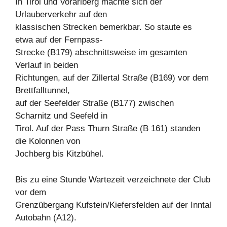
In Tirol und Vorarlberg machte sich der
Urlauberverkehr auf den
klassischen Strecken bemerkbar. So staute es
etwa auf der Fernpass-
Strecke (B179) abschnittsweise im gesamten
Verlauf in beiden
Richtungen, auf der Zillertal Straße (B169) vor dem
Brettfalltunnel,
auf der Seefelder Straße (B177) zwischen
Scharnitz und Seefeld in
Tirol. Auf der Pass Thurn Straße (B 161) standen
die Kolonnen von
Jochberg bis Kitzbühel.
Bis zu eine Stunde Wartezeit verzeichnete der Club
vor dem
Grenzübergang Kufstein/Kiefersfelden auf der Inntal
Autobahn (A12).