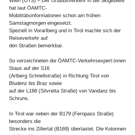
Wien (OTS) – Der Urlaubsverkehr in die Skigebiete
hat laut ÖAMTC-
Mobilitätsinformationen schon am frühen
Samstagmorgen eingesetzt.
Speziell in Vorarlberg und in Tirol machte sich der
Reiseverkehr auf
den Straßen bemerkbar.
So verzeichneten die ÖAMTC-Verkehrsexpert:innen
Staus auf der S16
(Arlberg Schnellstraße) in Richtung Tirol von
Bludenz bis Braz sowie
auf der L188 (Silvretta Straße) von Vandanz bis
Schruns.
In Tirol war neben der B179 (Fernpass Straße)
besonders die
Strecke ins Zillertal (B169) überlastet. Die Kolonnen