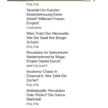
Mehr
POLITIK
Skandal Um Kanzler:
Kinderbetreuung Keine
Arbeit? Millionen Frauen
Empört!
CHRONIK
Wien Trotzt Der Hitzewelle:
Wie Die Stadt Ihre Bürger
Schützt
POLITIK
Revolution Im Nahverkehr:
Niederösterreichs Mega-
Projekt Startet Durch!
WIRTSCHAFT
Insolvenz-Chaos In
Österreich: Wer Zahlt Die
Zeche?
POLITIK
Antibabypille: Revolution
Oder Risiko? Die Ganze
Wahrheit!
POLITIK