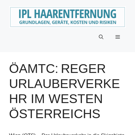
Zum
Inhalt
springen
Menü
ÖAMTC: REGER
URLAUBERVERKE
HR IM WESTEN
ÖSTERREICHS