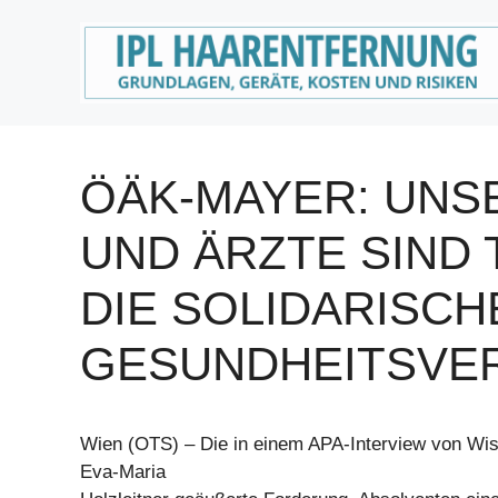
Zum
Inhalt
springen
ÖÄK-MAYER: UNS
UND ÄRZTE SIND
DIE SOLIDARISCH
GESUNDHEITSVE
Wien (OTS) – Die in einem APA-Interview von Wis
Eva-Maria