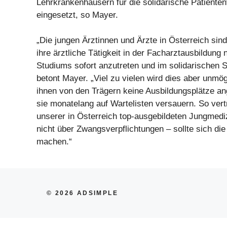
Lehrkrankenhäusern für die solidarische Patiente
eingesetzt, so Mayer.
„Die jungen Ärztinnen und Ärzte in Österreich sind
ihre ärztliche Tätigkeit in der Facharztausbildun
Studiums sofort anzutreten und im solidarischen 
betont Mayer. „Viel zu vielen wird dies aber unmö
ihnen von den Trägern keine Ausbildungsplätze a
sie monatelang auf Wartelisten versauern. So vertr
unserer in Österreich top-ausgebildeten Jungmedi
nicht über Zwangsverpflichtungen – sollte sich di
machen.“
© 2026 ADSIMPLE