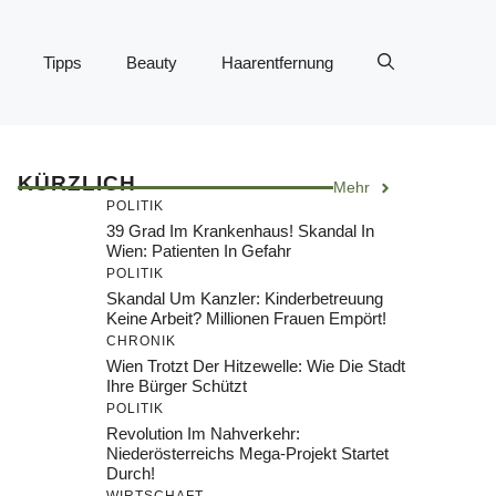
Tipps
Beauty
Haarentfernung
KÜRZLICH
Mehr
POLITIK
39 Grad Im Krankenhaus! Skandal In
Wien: Patienten In Gefahr
POLITIK
Skandal Um Kanzler: Kinderbetreuung
Keine Arbeit? Millionen Frauen Empört!
CHRONIK
Wien Trotzt Der Hitzewelle: Wie Die Stadt
Ihre Bürger Schützt
POLITIK
Revolution Im Nahverkehr:
Niederösterreichs Mega-Projekt Startet
Durch!