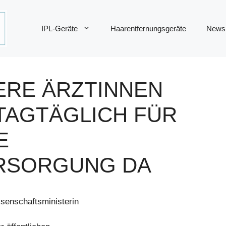
IPL-Geräte
Haarentfernungsgeräte
News
ERE ÄRZTINNEN
 TAGTÄGLICH FÜR
E
RSORGUNG DA
senschaftsministerin