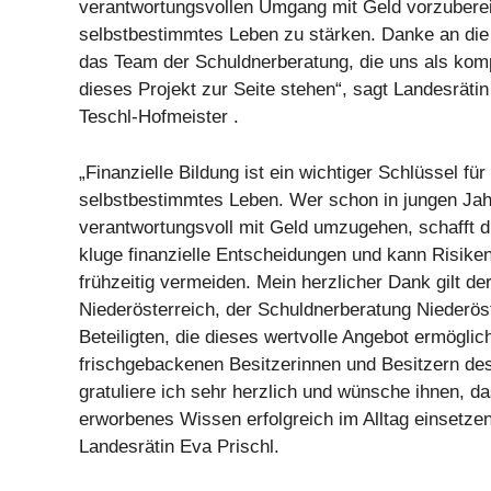
verantwortungsvollen Umgang mit Geld vorzubereit
selbstbestimmtes Leben zu stärken. Danke an di
das Team der Schuldnerberatung, die uns als komp
dieses Projekt zur Seite stehen“, sagt Landesrätin
Teschl-Hofmeister .
„Finanzielle Bildung ist ein wichtiger Schlüssel für
selbstbestimmtes Leben. Wer schon in jungen Jahr
verantwortungsvoll mit Geld umzugehen, schafft d
kluge finanzielle Entscheidungen und kann Risik
frühzeitig vermeiden. Mein herzlicher Dank gilt d
Niederösterreich, der Schuldnerberatung Niederöst
Beteiligten, die dieses wertvolle Angebot ermögli
frischgebackenen Besitzerinnen und Besitzern de
gratuliere ich sehr herzlich und wünsche ihnen, da
erworbenes Wissen erfolgreich im Alltag einsetze
Landesrätin Eva Prischl.