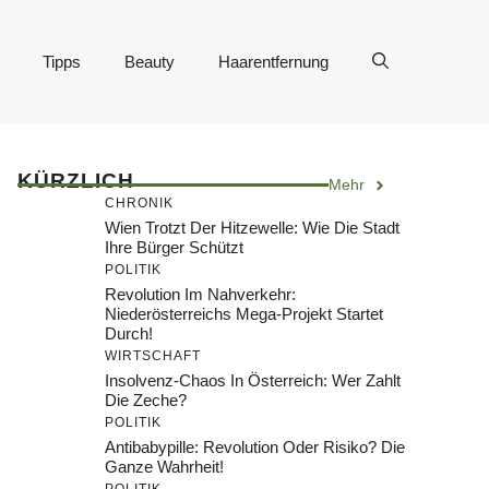
Tipps
Beauty
Haarentfernung
KÜRZLICH
Mehr
CHRONIK
Wien Trotzt Der Hitzewelle: Wie Die Stadt
Ihre Bürger Schützt
POLITIK
Revolution Im Nahverkehr:
Niederösterreichs Mega-Projekt Startet
Durch!
WIRTSCHAFT
Insolvenz-Chaos In Österreich: Wer Zahlt
Die Zeche?
POLITIK
Antibabypille: Revolution Oder Risiko? Die
Ganze Wahrheit!