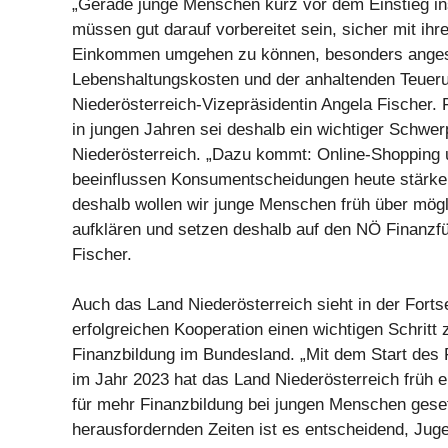
„Gerade junge Menschen kurz vor dem Einstieg in
müssen gut darauf vorbereitet sein, sicher mit ih
Einkommen umgehen zu können, besonders angesi
Lebenshaltungskosten und der anhaltenden Teueru
Niederösterreich-Vizepräsidentin Angela Fischer.
in jungen Jahren sei deshalb ein wichtiger Schwe
Niederösterreich. „Dazu kommt: Online-Shopping 
beeinflussen Konsumentscheidungen heute stärke
deshalb wollen wir junge Menschen früh über mögl
aufklären und setzen deshalb auf den NÖ Finanzfü
Fischer.
Auch das Land Niederösterreich sieht in der Forts
erfolgreichen Kooperation einen wichtigen Schritt 
Finanzbildung im Bundesland. „Mit dem Start des 
im Jahr 2023 hat das Land Niederösterreich früh e
für mehr Finanzbildung bei jungen Menschen geset
herausfordernden Zeiten ist es entscheidend, Juge