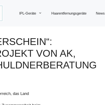
IPL-Geräte
Haarentfernungsgeräte
News
RSCHEIN“:
OJEKT VON AK,
CHULDNERBERATUNG
rreich, das Land