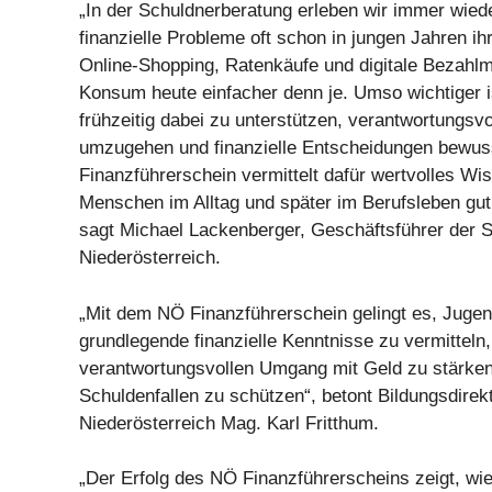
„In der Schuldnerberatung erleben wir immer wied
finanzielle Probleme oft schon in jungen Jahren i
Online-Shopping, Ratenkäufe und digitale Bezahl
Konsum heute einfacher denn je. Umso wichtiger i
frühzeitig dabei zu unterstützen, verantwortungsvo
umzugehen und finanzielle Entscheidungen bewuss
Finanzführerschein vermittelt dafür wertvolles Wi
Menschen im Alltag und später im Berufsleben gu
sagt Michael Lackenberger, Geschäftsführer der 
Niederösterreich.
„Mit dem NÖ Finanzführerschein gelingt es, Jugen
grundlegende finanzielle Kenntnisse zu vermitteln
verantwortungsvollen Umgang mit Geld zu stärken
Schuldenfallen zu schützen“, betont Bildungsdirekt
Niederösterreich Mag. Karl Fritthum.
„Der Erfolg des NÖ Finanzführerscheins zeigt, wie