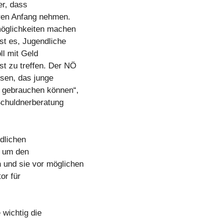
er, dass
hren Anfang nehmen.
möglichkeiten machen
st es, Jugendliche
ll mit Geld
t zu treffen. Der NÖ
ssen, das junge
t gebrauchen können“,
Schuldnerberatung
dlichen
, um den
 und sie vor möglichen
or für
 wichtig die