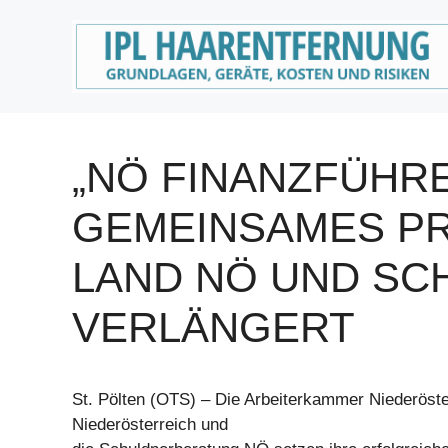
Zum
Inhalt
springen
„NÖ FINANZFÜHRE
GEMEINSAMES PR
LAND NÖ UND S
VERLÄNGERT
St. Pölten (OTS) – Die Arbeiterkammer Niederöste
Niederösterreich und