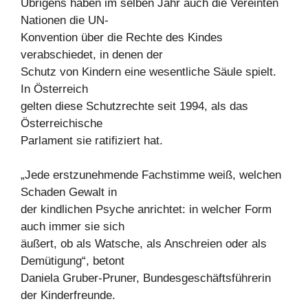
Übrigens haben im selben Jahr auch die Vereinten
Nationen die UN-
Konvention über die Rechte des Kindes
verabschiedet, in denen der
Schutz von Kindern eine wesentliche Säule spielt.
In Österreich
gelten diese Schutzrechte seit 1994, als das
Österreichische
Parlament sie ratifiziert hat.
„Jede erstzunehmende Fachstimme weiß, welchen
Schaden Gewalt in
der kindlichen Psyche anrichtet: in welcher Form
auch immer sie sich
äußert, ob als Watsche, als Anschreien oder als
Demütigung“, betont
Daniela Gruber-Pruner, Bundesgeschäftsführerin
der Kinderfreunde.