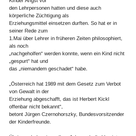
Kinder Angst vor
den Lehrpersonen hatten und diese auch
körperliche Züchtigung als
Erziehungsmittel einsetzen durften. So hat er in
seiner Rede zum
1.Mai über Lehrer in früheren Zeiten philosophiert,
als noch
„nachgeholfen“ werden konnte, wenn ein Kind nicht
„gespurt“ hat und
das „niemandem geschadet“ habe.
„Österreich hat 1989 mit dem Gesetz zum Verbot
von Gewalt in der
Erziehung abgeschafft, das ist Herbert Kickl
offenbar nicht bekannt“,
betont Jürgen Czernohorszky, Bundesvorsitzender
der Kinderfreunde.