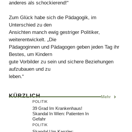
anderes als schockierend!“
Zum Glück habe sich die Pädagogik, im
Unterschied zu den
Ansichten manch ewig gestriger Politiker,
weiterentwickelt. „Die
Pädagoginnen und Pädagogen geben jeden Tag ihr
Bestes, um Kindern
gute Vorbilder zu sein und sichere Beziehungen
aufzubauen und zu
leben.“
KÜRZLICH
Mehr
POLITIK
39 Grad Im Krankenhaus!
Skandal In Wien: Patienten In
Gefahr
POLITIK
Skandal Um Kanzler: