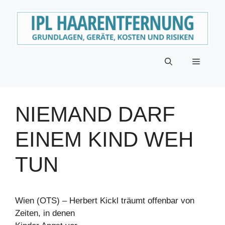
Zum
Inhalt
springen
Menü
NIEMAND DARF
EINEM KIND WEH
TUN
Wien (OTS) – Herbert Kickl träumt offenbar von
Zeiten, in denen