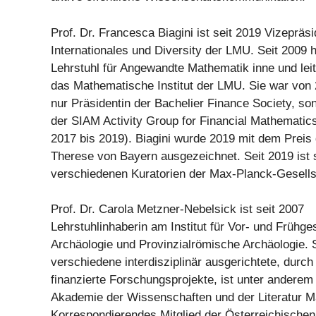
Prof. Dr. Francesca Biagini ist seit 2019 Vizepräsi
Internationales und Diversity der LMU. Seit 2009 h
Lehrstuhl für Angewandte Mathematik inne und lei
das Mathematische Institut der LMU. Sie war von 
nur Präsidentin der Bachelier Finance Society, s
der SIAM Activity Group for Financial Mathematic
2017 bis 2019). Biagini wurde 2019 mit dem Preis 
Therese von Bayern ausgezeichnet. Seit 2019 ist s
verschiedenen Kuratorien der Max-Planck-Gesells
Prof. Dr. Carola Metzner-Nebelsick ist seit 2007
Lehrstuhlinhaberin am Institut für Vor- und Frühge
Archäologie und Provinzialrömische Archäologie. Si
verschiedene interdisziplinär ausgerichtete, durch 
finanzierte Forschungsprojekte, ist unter anderem 
Akademie der Wissenschaften und der Literatur M
Korrespondierendes Mitglied der Österreichische