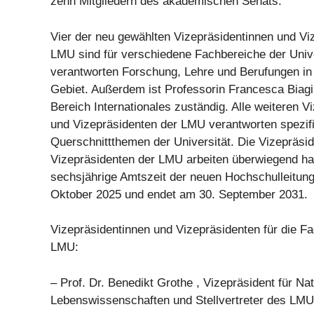
zehn Mitgliedern des akademischen Senats.
Vier der neu gewählten Vizepräsidentinnen und Vi
LMU sind für verschiedene Fachbereiche der Unive
verantworten Forschung, Lehre und Berufungen in 
Gebiet. Außerdem ist Professorin Francesca Biagin
Bereich Internationales zuständig. Alle weiteren V
und Vizepräsidenten der LMU verantworten spezif
Querschnittthemen der Universität. Die Vizepräsi
Vizepräsidenten der LMU arbeiten überwiegend hau
sechsjährige Amtszeit der neuen Hochschulleitung
Oktober 2025 und endet am 30. September 2031.
Vizepräsidentinnen und Vizepräsidenten für die F
LMU:
– Prof. Dr. Benedikt Grothe , Vizepräsident für Na
Lebenswissenschaften und Stellvertreter des LMU