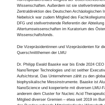
Wissenschaften. Außerdem ist sie stellvertretend
Zentraldirektion des Deutschen Archäologischen In
Nebelsick war zudem Mitglied des Fachkollegiums 
DFG und stellvertretende Referentin der Abteilung
Altertumswissenschaften im Kuratorium des Öster
Wissenschaftsfonds.
Die Vizepräsidentinnen und Vizepräsidenten für di
Querschnittthemen der LMU
Dr. Philipp Ewald Baaske war bis Ende 2024 CEO
NanoTemper Technologies und ist seither Executi
Aufsichtsrat. Das Unternehmen zählt zu den globa
biophysikalische Messinstrumente. Baaske ist Al
NanoScience und kooperierte mit diversen LMU-Fa
anderem dem Cluster for Nucleic Acid Therapeuti
Mitglied diverser Gremien – etwa seit 2019 im Bu