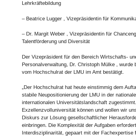
Lehrkräftebildung
– Beatrice Lugger , Vizepräsidentin für Kommunik
– Dr. Margit Weber , Vizepräsidentin für Chanceng
Talentförderung und Diversität
Der Vizepräsident für den Bereich Wirtschafts- un
Personalverwaltung, Dr. Christoph Mülke , wurde b
vom Hochschulrat der LMU im Amt bestätigt.
„Der Hochschulrat hat heute einstimmig dem Auftak
stabile Neupositionierung der LMU in der national
internationalen Universitätslandschaft zugestimmt.
Exzellenzvolluniversität können und wollen wir uns
Diskurs zur Lösung gesellschaftlicher Herausford
einbringen. Die Komplexität der Aufgaben erforder
Interdisziplinarität, gepaart mit der Fachexpertise