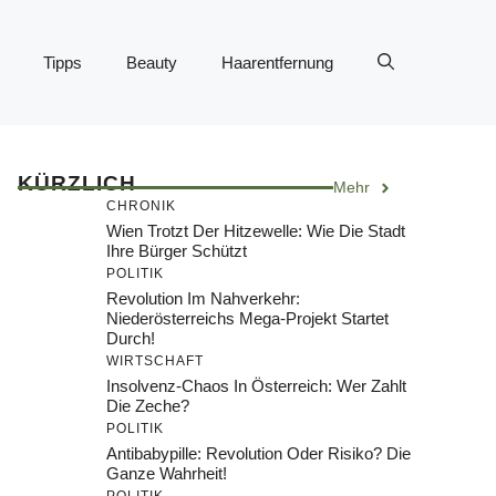
Tipps
Beauty
Haarentfernung
KÜRZLICH
Mehr
CHRONIK
Wien Trotzt Der Hitzewelle: Wie Die Stadt
Ihre Bürger Schützt
POLITIK
Revolution Im Nahverkehr:
Niederösterreichs Mega-Projekt Startet
Durch!
WIRTSCHAFT
Insolvenz-Chaos In Österreich: Wer Zahlt
Die Zeche?
POLITIK
Antibabypille: Revolution Oder Risiko? Die
Ganze Wahrheit!