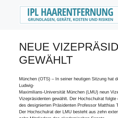
Zum
Inhalt
springen
NEUE VIZEPRÄSI
GEWÄHLT
München (OTS) – In seiner heutigen Sitzung hat d
Ludwig-
Maximilians-Universität München (LMU) neun Viz
Vizepräsidenten gewählt. Der Hochschulrat folgte 
des designierten Präsidenten Professor Matthias 
Der Hochschulrat der LMU besteht aus zehn exter