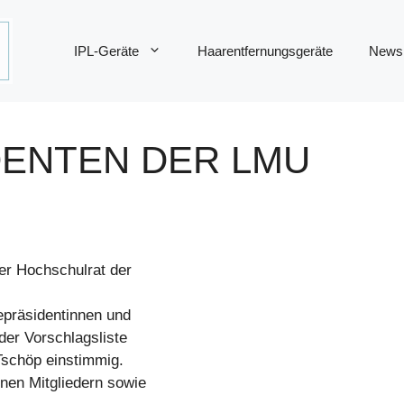
IPL-Geräte
Haarentfernungsgeräte
News
DENTEN DER LMU
er Hochschulrat der
epräsidentinnen und
der Vorschlagsliste
Tschöp einstimmig.
nen Mitgliedern sowie