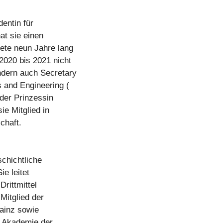
dentin für
at sie einen
tete neun Jahre lang
2020 bis 2021 nicht
ondern auch Secretary
s and Engineering (
der Prinzessin
ie Mitglied in
chaft.
schichtliche
e leitet
Drittmittel
Mitglied der
ainz sowie
n Akademie der