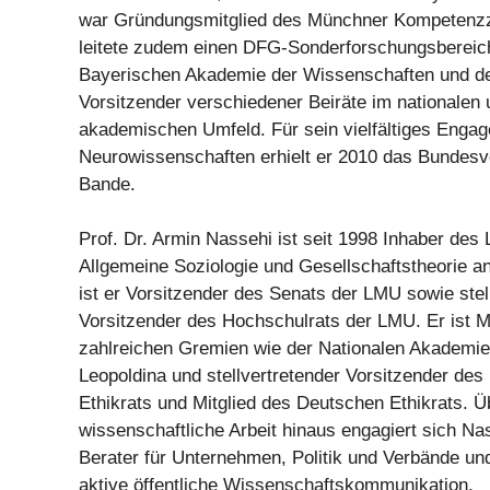
war Gründungsmitglied des Münchner Kompetenzz
leitete zudem einen DFG-Sonderforschungsbereich 
Bayerischen Akademie der Wissenschaften und de
Vorsitzender verschiedener Beiräte im nationalen 
akademischen Umfeld. Für sein vielfältiges Engag
Neurowissenschaften erhielt er 2010 das Bundes
Bande.
Prof. Dr. Armin Nassehi ist seit 1998 Inhaber des 
Allgemeine Soziologie und Gesellschaftstheorie a
ist er Vorsitzender des Senats der LMU sowie stel
Vorsitzender des Hochschulrats der LMU. Er ist Mi
zahlreichen Gremien wie der Nationalen Akademi
Leopoldina und stellvertretender Vorsitzender des
Ethikrats und Mitglied des Deutschen Ethikrats. Ü
wissenschaftliche Arbeit hinaus engagiert sich Na
Berater für Unternehmen, Politik und Verbände und
aktive öffentliche Wissenschaftskommunikation.