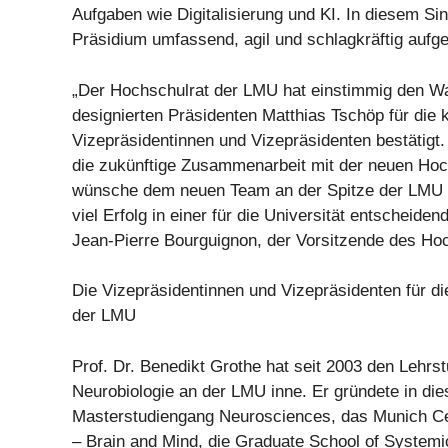
Aufgaben wie Digitalisierung und KI. In diesem Sin
Präsidium umfassend, agil und schlagkräftig aufges
„Der Hochschulrat der LMU hat einstimmig den W
designierten Präsidenten Matthias Tschöp für die 
Vizepräsidentinnen und Vizepräsidenten bestätigt.
die zukünftige Zusammenarbeit mit der neuen Hoc
wünsche dem neuen Team an der Spitze der LMU e
viel Erfolg in einer für die Universität entscheiden
Jean-Pierre Bourguignon, der Vorsitzende des Ho
Die Vizepräsidentinnen und Vizepräsidenten für d
der LMU
Prof. Dr. Benedikt Grothe hat seit 2003 den Lehrst
Neurobiologie an der LMU inne. Er gründete in die
Masterstudiengang Neurosciences, das Munich Ce
– Brain and Mind, die Graduate School of System