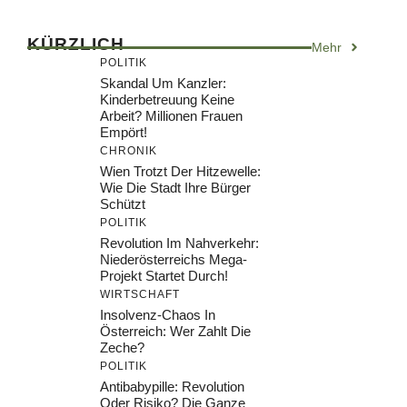
KÜRZLICH
Mehr
POLITIK
Skandal Um Kanzler:
Kinderbetreuung Keine
Arbeit? Millionen Frauen
Empört!
CHRONIK
Wien Trotzt Der Hitzewelle:
Wie Die Stadt Ihre Bürger
Schützt
POLITIK
Revolution Im Nahverkehr:
Niederösterreichs Mega-
Projekt Startet Durch!
WIRTSCHAFT
Insolvenz-Chaos In
Österreich: Wer Zahlt Die
Zeche?
POLITIK
Antibabypille: Revolution
Oder Risiko? Die Ganze