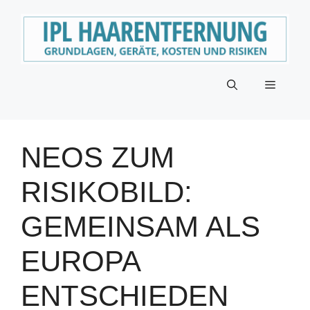
Zum
Inhalt
springen
Menü
NEOS ZUM
RISIKOBILD:
GEMEINSAM ALS
EUROPA
ENTSCHIEDEN