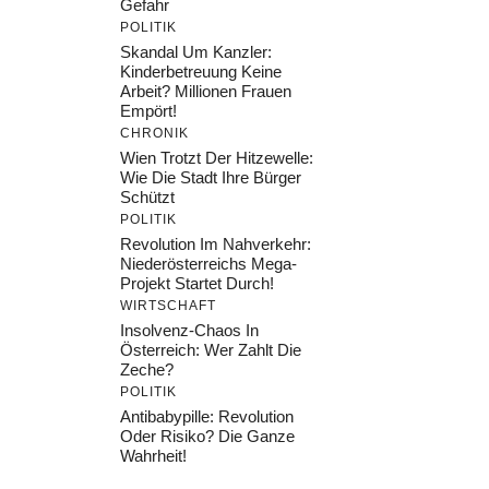
Gefahr
POLITIK
Skandal Um Kanzler:
Kinderbetreuung Keine
Arbeit? Millionen Frauen
Empört!
CHRONIK
Wien Trotzt Der Hitzewelle:
Wie Die Stadt Ihre Bürger
Schützt
POLITIK
Revolution Im Nahverkehr:
Niederösterreichs Mega-
Projekt Startet Durch!
WIRTSCHAFT
Insolvenz-Chaos In
Österreich: Wer Zahlt Die
Zeche?
POLITIK
Antibabypille: Revolution
Oder Risiko? Die Ganze
Wahrheit!