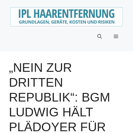
Zum
Inhalt
springen
Menü
„NEIN ZUR
DRITTEN
REPUBLIK“: BGM
LUDWIG HÄLT
PLÄDOYER FÜR