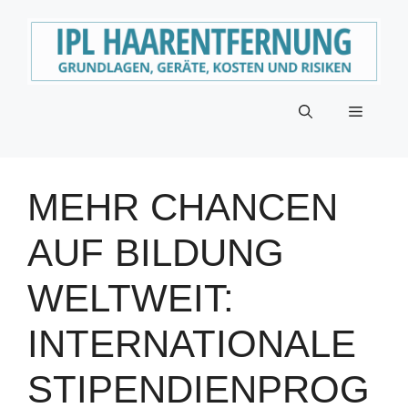
Zum
Inhalt
springen
Menü
MEHR CHANCEN
AUF BILDUNG
WELTWEIT:
INTERNATIONALE
STIPENDIENPROG