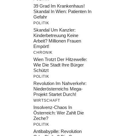
39 Grad Im Krankenhaus!
Skandal In Wien: Patienten In
Gefahr
POLITIK
Skandal Um Kanzler:
Kinderbetreuung Keine
Arbeit? Millionen Frauen
Empört!
CHRONIK
Wien Trotzt Der Hitzewelle:
Wie Die Stadt Ihre Bürger
Schützt
POLITIK
Revolution Im Nahverkehr:
Niederösterreichs Mega-
Projekt Startet Durch!
WIRTSCHAFT
Insolvenz-Chaos In
Österreich: Wer Zahlt Die
Zeche?
POLITIK
Antibabypille: Revolution