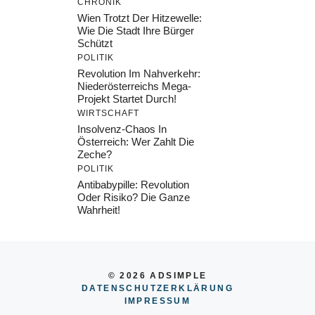
CHRONIK
Wien Trotzt Der Hitzewelle:
Wie Die Stadt Ihre Bürger
Schützt
POLITIK
Revolution Im Nahverkehr:
Niederösterreichs Mega-
Projekt Startet Durch!
WIRTSCHAFT
Insolvenz-Chaos In
Österreich: Wer Zahlt Die
Zeche?
POLITIK
Antibabypille: Revolution
Oder Risiko? Die Ganze
Wahrheit!
© 2026 ADSIMPLE
DATENSCHUTZERKLÄRUNG
IMPRESSU
M