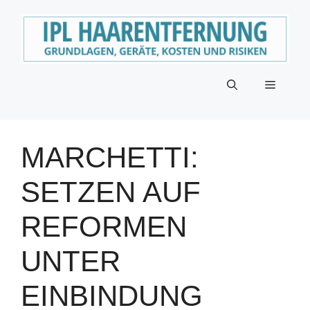
Zum
Inhalt
springen
Menü
MARCHETTI:
SETZEN AUF
REFORMEN
UNTER
EINBINDUNG