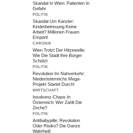
Skandal In Wien: Patienten In
Gefahr
POLITIK
Skandal Um Kanzler:
Kinderbetreuung Keine
Arbeit? Millionen Frauen
Empört!
CHRONIK
Wien Trotzt Der Hitzewelle:
Wie Die Stadt Ihre Bürger
Schützt
POLITIK
Revolution Im Nahverkehr:
Niederösterreichs Mega-
Projekt Startet Durch!
WIRTSCHAFT
Insolvenz-Chaos In
Österreich: Wer Zahlt Die
Zeche?
POLITIK
Antibabypille: Revolution
Oder Risiko? Die Ganze
Wahrheit!