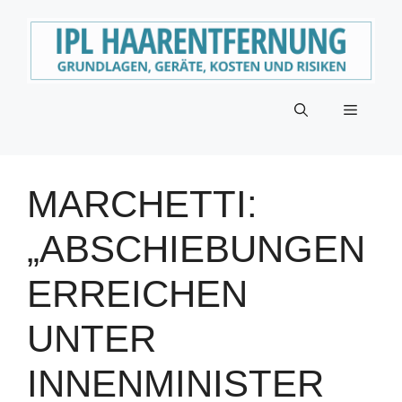
Zum
Inhalt
springen
Menü
MARCHETTI:
„ABSCHIEBUNGEN
ERREICHEN
UNTER
INNENMINISTER