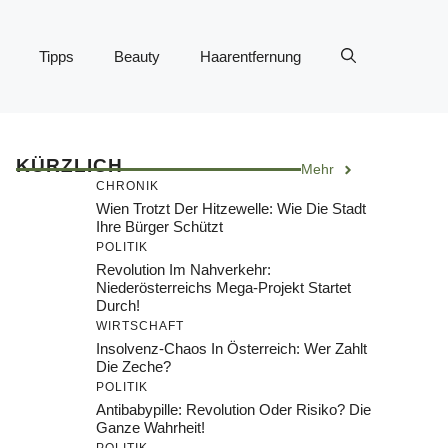
Tipps
Beauty
Haarentfernung
KÜRZLICH
Mehr
CHRONIK
Wien Trotzt Der Hitzewelle: Wie Die Stadt
Ihre Bürger Schützt
POLITIK
Revolution Im Nahverkehr:
Niederösterreichs Mega-Projekt Startet
Durch!
WIRTSCHAFT
Insolvenz-Chaos In Österreich: Wer Zahlt
Die Zeche?
POLITIK
Antibabypille: Revolution Oder Risiko? Die
Ganze Wahrheit!