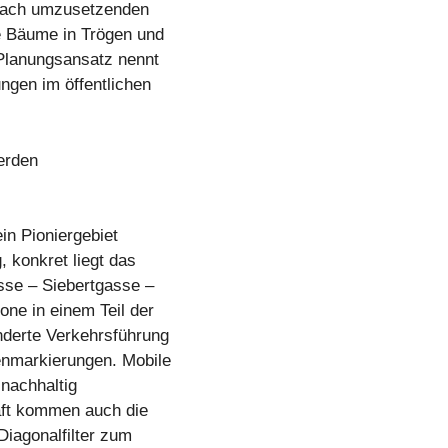
infach umzusetzenden
 Bäume in Trögen und
 Planungsansatz nennt
ngen im öffentlichen
erden
in Pioniergebiet
 konkret liegt das
sse – Siebertgasse –
one in einem Teil der
nderte Verkehrsführung
enmarkierungen. Mobile
nachhaltig
haft kommen auch die
Diagonalfilter zum