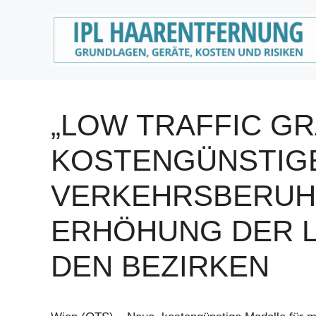
Zum
Inhalt
springen
„LOW TRAFFIC GR
KOSTENGÜNSTIG
VERKEHRSBERUH
ERHÖHUNG DER L
DEN BEZIRKEN