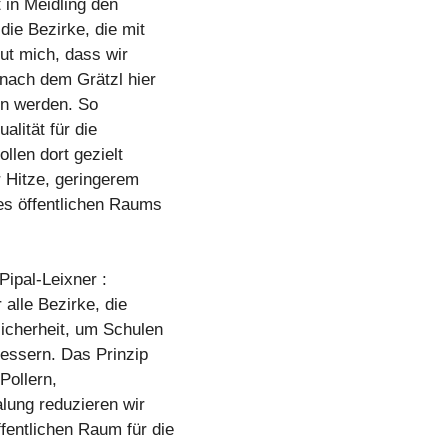
 in Meidling den
ie Bezirke, die mit
ut mich, dass wir
 nach dem Grätzl hier
en werden. So
alität für die
len dort gezielt
 Hitze, geringerem
es öffentlichen Raums
ipal-Leixner :
 alle Bezirke, die
icherheit, um Schulen
essern. Das Prinzip
Pollern,
lung reduzieren wir
entlichen Raum für die