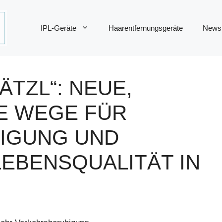
IPL-Geräte
Haarentfernungsgeräte
News
ÄTZL“: NEUE,
E WEGE FÜR
IGUNG UND
EBENSQUALITÄT IN