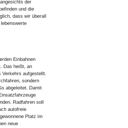
angesichts der
befinden und die
ich, dass wir überall
r lebenswerte
werden Einbahnen
. Das heißt, an
Verkehrs aufgestellt.
rchfahren, sondern
s abgeleitet. Damit
 Einsatzfahrzeuge
nden. Radfahren soll
uch autofreie
ugewonnene Platz im
ehen neue