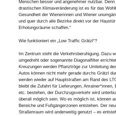
Menschen besser und angenehmer nutzbar. Denn 
drastischen Klimaveränderung ist es für das Wohl
Gesundheit der Wienerinnen und Wiener unumgängl
und quer durch alle Bezirke direkt vor der Haustü
Erholungsräume schaffen.“
Wie funktioniert ein „Low Traffic Grätzl“?
Im Zentrum steht die Verkehrsberuhigung. Dazu 
umgedreht oder sogenannte Diagonalfilter errichtet
Kreuzungen werden Pflanztröge zur Umleitung des 
Autos können nicht mehr gerade durchs Grätzl du
werden wieder auf Hauptstraßen am Rand des LTG
bleibt die Zufahrt für Lieferungen, Anrainer*innen,
etc. bestehen, der Durchzugsverkehr wird unterbu
überall möglich sein. Wo es möglich ist, können a
Bereiche und Fußgängerzonen entstehen. Der ne
Straßenraum wird anderweitig genutzt – es entst