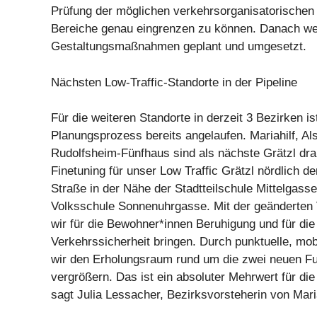
Prüfung der möglichen verkehrsorganisatorische
Bereiche genau eingrenzen zu können. Danach w
Gestaltungsmaßnahmen geplant und umgesetzt.
Nächsten Low-Traffic-Standorte in der Pipeline
Für die weiteren Standorte in derzeit 3 Bezirken is
Planungsprozess bereits angelaufen. Mariahilf, Al
Rudolfsheim-Fünfhaus sind als nächste Grätzl dra
Finetuning für unser Low Traffic Grätzl nördlich 
Straße in der Nähe der Stadtteilschule Mittelgass
Volksschule Sonnenuhrgasse. Mit der geänderten 
wir für die Bewohner*innen Beruhigung und für di
Verkehrssicherheit bringen. Durch punktuelle, mo
wir den Erholungsraum rund um die zwei neuen F
vergrößern. Das ist ein absoluter Mehrwert für die
sagt Julia Lessacher, Bezirksvorsteherin von Maria