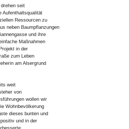
 drehen seit
 Aufenthaltsqualität
ziellen Ressourcen zu
pus neben Baumpflanzungen
iannengasse und ihre
s einfache Maßnahmen
rojekt in der
Straße zum Leben
teherin am Alsergrund
its weit
steher von
sführungen wollen wir
die Wohnbevölkerung
äste dieses bunten und
positiv und in der
erbesserte