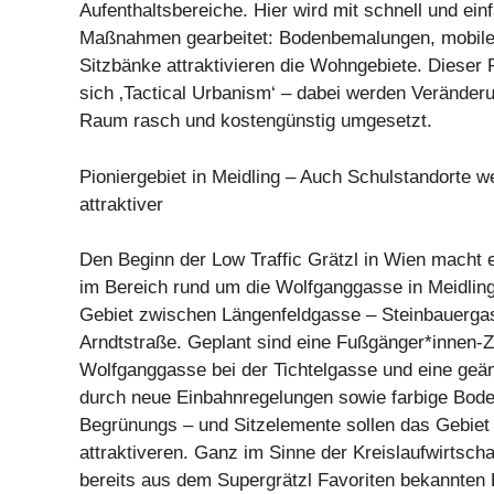
Aufenthaltsbereiche. Hier wird mit schnell und e
Maßnahmen gearbeitet: Bodenbemalungen, mobile
Sitzbänke attraktivieren die Wohngebiete. Dieser
sich ‚Tactical Urbanism‘ – dabei werden Veränderu
Raum rasch und kostengünstig umgesetzt.
Pioniergebiet in Meidling – Auch Schulstandorte w
attraktiver
Den Beginn der Low Traffic Grätzl in Wien macht e
im Bereich rund um die Wolfganggasse in Meidling,
Gebiet zwischen Längenfeldgasse – Steinbauerga
Arndtstraße. Geplant sind eine Fußgänger*innen-Z
Wolfganggasse bei der Tichtelgasse und eine geä
durch neue Einbahnregelungen sowie farbige Bod
Begrünungs – und Sitzelemente sollen das Gebiet 
attraktiveren. Ganz im Sinne der Kreislaufwirtsc
bereits aus dem Supergrätzl Favoriten bekannten 