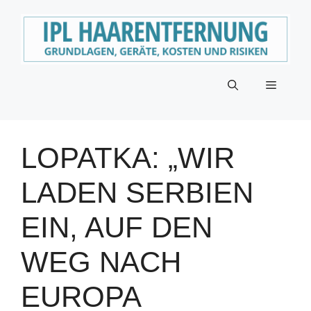
Zum
Inhalt
springen
Menü
LOPATKA: „WIR
LADEN SERBIEN
EIN, AUF DEN
WEG NACH
EUROPA