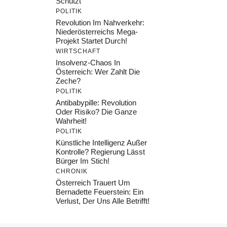
Schützt
POLITIK
Revolution Im Nahverkehr:
Niederösterreichs Mega-
Projekt Startet Durch!
WIRTSCHAFT
Insolvenz-Chaos In
Österreich: Wer Zahlt Die
Zeche?
POLITIK
Antibabypille: Revolution
Oder Risiko? Die Ganze
Wahrheit!
POLITIK
Künstliche Intelligenz Außer
Kontrolle? Regierung Lässt
Bürger Im Stich!
CHRONIK
Österreich Trauert Um
Bernadette Feuerstein: Ein
Verlust, Der Uns Alle Betrifft!