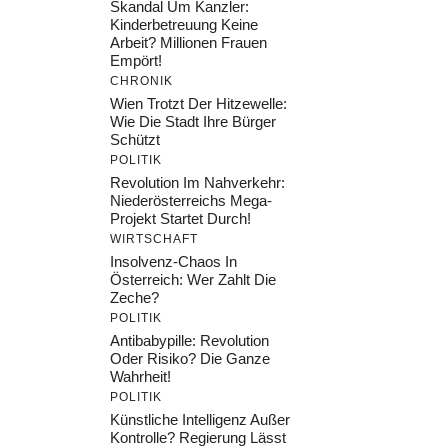
Skandal Um Kanzler:
Kinderbetreuung Keine
Arbeit? Millionen Frauen
Empört!
CHRONIK
Wien Trotzt Der Hitzewelle:
Wie Die Stadt Ihre Bürger
Schützt
POLITIK
Revolution Im Nahverkehr:
Niederösterreichs Mega-
Projekt Startet Durch!
WIRTSCHAFT
Insolvenz-Chaos In
Österreich: Wer Zahlt Die
Zeche?
POLITIK
Antibabypille: Revolution
Oder Risiko? Die Ganze
Wahrheit!
POLITIK
Künstliche Intelligenz Außer
Kontrolle? Regierung Lässt