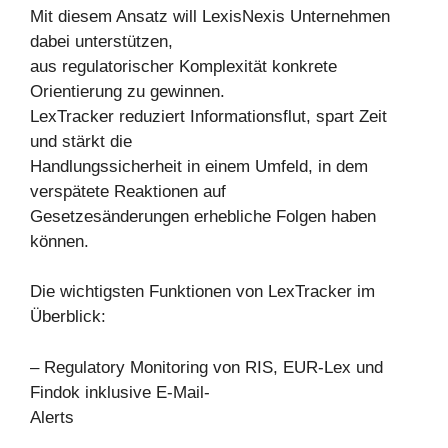
Mit diesem Ansatz will LexisNexis Unternehmen
dabei unterstützen,
aus regulatorischer Komplexität konkrete
Orientierung zu gewinnen.
LexTracker reduziert Informationsflut, spart Zeit
und stärkt die
Handlungssicherheit in einem Umfeld, in dem
verspätete Reaktionen auf
Gesetzesänderungen erhebliche Folgen haben
können.
Die wichtigsten Funktionen von LexTracker im
Überblick:
– Regulatory Monitoring von RIS, EUR-Lex und
Findok inklusive E-Mail-
Alerts