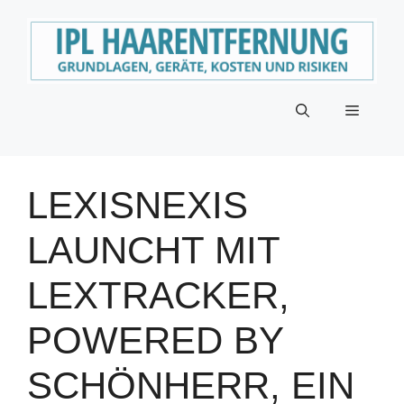
Zum
Inhalt
springen
Menü
LEXISNEXIS
LAUNCHT MIT
LEXTRACKER,
POWERED BY
SCHÖNHERR, EIN