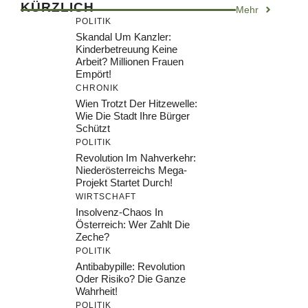
KÜRZLICH
Mehr
POLITIK
Skandal Um Kanzler:
Kinderbetreuung Keine
Arbeit? Millionen Frauen
Empört!
CHRONIK
Wien Trotzt Der Hitzewelle:
Wie Die Stadt Ihre Bürger
Schützt
POLITIK
Revolution Im Nahverkehr:
Niederösterreichs Mega-
Projekt Startet Durch!
WIRTSCHAFT
Insolvenz-Chaos In
Österreich: Wer Zahlt Die
Zeche?
POLITIK
Antibabypille: Revolution
Oder Risiko? Die Ganze
Wahrheit!
POLITIK