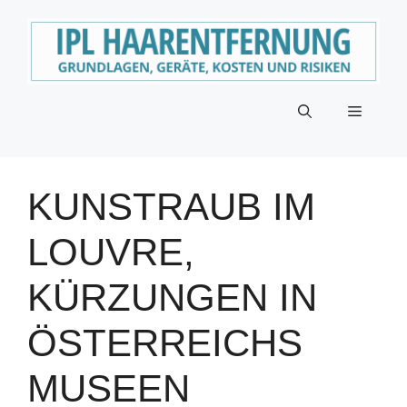
Zum
Inhalt
springen
Menü
KUNSTRAUB IM
LOUVRE,
KÜRZUNGEN IN
ÖSTERREICHS
MUSEEN