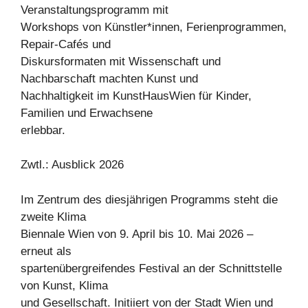
Veranstaltungsprogramm mit
Workshops von Künstler*innen, Ferienprogrammen,
Repair-Cafés und
Diskursformaten mit Wissenschaft und
Nachbarschaft machten Kunst und
Nachhaltigkeit im KunstHausWien für Kinder,
Familien und Erwachsene
erlebbar.
Zwtl.: Ausblick 2026
Im Zentrum des diesjährigen Programms steht die
zweite Klima
Biennale Wien von 9. April bis 10. Mai 2026 –
erneut als
spartenübergreifendes Festival an der Schnittstelle
von Kunst, Klima
und Gesellschaft. Initiiert von der Stadt Wien und