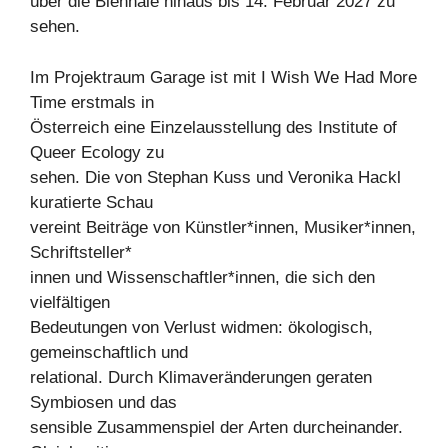
über die Biennale hinaus bis 14. Februar 2027 zu
sehen.
Im Projektraum Garage ist mit I Wish We Had More
Time erstmals in
Österreich eine Einzelausstellung des Institute of
Queer Ecology zu
sehen. Die von Stephan Kuss und Veronika Hackl
kuratierte Schau
vereint Beiträge von Künstler*innen, Musiker*innen,
Schriftsteller*
innen und Wissenschaftler*innen, die sich den
vielfältigen
Bedeutungen von Verlust widmen: ökologisch,
gemeinschaftlich und
relational. Durch Klimaveränderungen geraten
Symbiosen und das
sensible Zusammenspiel der Arten durcheinander.