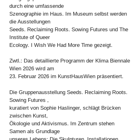
durch eine umfassende
Szenographie im Haus. Im Museum selbst werden
die Ausstellungen
Seeds. Reclaiming Roots. Sowing Futures und The
Institute of Queer
Ecology. I Wish We Had More Time gezeigt.
Zwtl.: Das detaillierte Programm der Klima Biennale
Wien 2026 wird am
23. Februar 2026 im KunstHausWien präsentiert.
Die Gruppenausstellung Seeds. Reclaiming Roots.
Sowing Futures ,
kuratiert von Sophie Haslinger, schlägt Brücken
zwischen Kunst,
Ökologie und Aktivismus. Im Zentrum stehen
Samen als Grundlage
unseres Lebens: Die Skulpturen, Installationen,