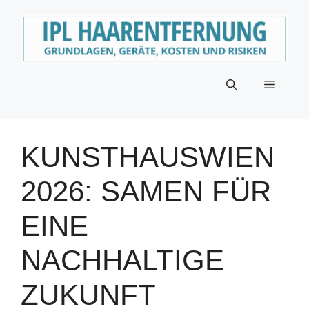
Zum
Inhalt
springen
Menü
KUNSTHAUSWIEN
2026: SAMEN FÜR
EINE
NACHHALTIGE
ZUKUNFT