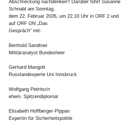
Abschreckung nachdenken? Darüber führt Susanne
Schnabl am Sonntag,
dem 22. Februar 2026, um 22.10 Uhr in ORF 2 und
auf ORF ON „Das
Gespräch“ mit:
Berthold Sandtner
Militäranalyst Bundesheer
Gerhard Mangott
Russlandexperte Uni Innsbruck
Wolfgang Petritsch
ehem. Spitzendiplomat
Elisabeth Hoffberger-Pippan
Expertin für Sicherheitspolitik