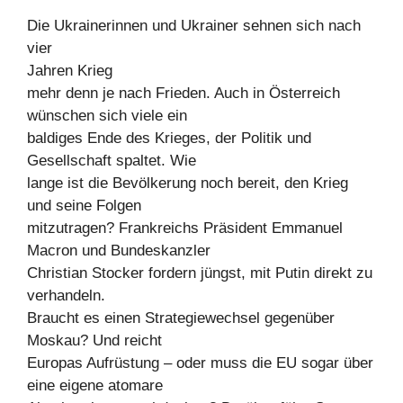
Die Ukrainerinnen und Ukrainer sehnen sich nach
vier
Jahren Krieg
mehr denn je nach Frieden. Auch in Österreich
wünschen sich viele ein
baldiges Ende des Krieges, der Politik und
Gesellschaft spaltet. Wie
lange ist die Bevölkerung noch bereit, den Krieg
und seine Folgen
mitzutragen? Frankreichs Präsident Emmanuel
Macron und Bundeskanzler
Christian Stocker fordern jüngst, mit Putin direkt zu
verhandeln.
Braucht es einen Strategiewechsel gegenüber
Moskau? Und reicht
Europas Aufrüstung – oder muss die EU sogar über
eine eigene atomare