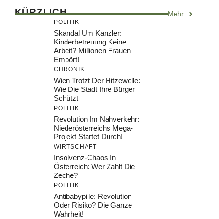
KÜRZLICH
Mehr
POLITIK
Skandal Um Kanzler:
Kinderbetreuung Keine
Arbeit? Millionen Frauen
Empört!
CHRONIK
Wien Trotzt Der Hitzewelle:
Wie Die Stadt Ihre Bürger
Schützt
POLITIK
Revolution Im Nahverkehr:
Niederösterreichs Mega-
Projekt Startet Durch!
WIRTSCHAFT
Insolvenz-Chaos In
Österreich: Wer Zahlt Die
Zeche?
POLITIK
Antibabypille: Revolution
Oder Risiko? Die Ganze
Wahrheit!