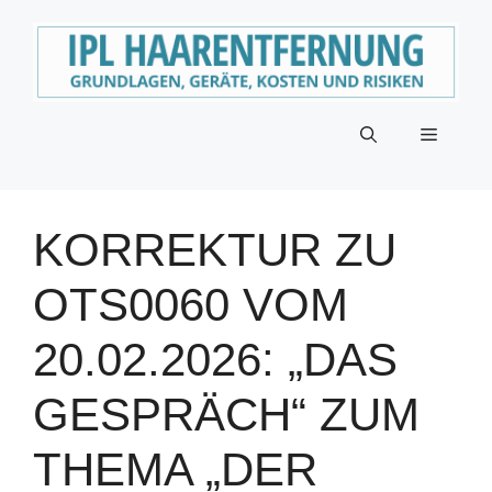
Zum
Inhalt
springen
Menü
KORREKTUR ZU
OTS0060 VOM
20.02.2026: „DAS
GESPRÄCH“ ZUM
THEMA „DER