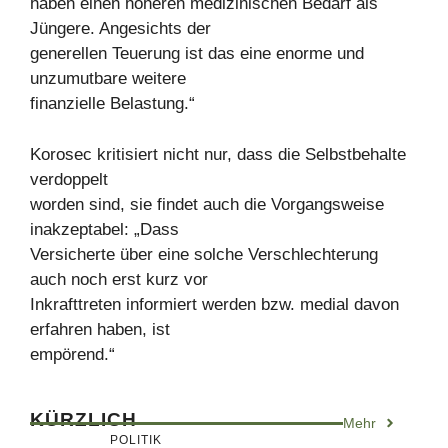
haben einen höheren medizinischen Bedarf als
Jüngere. Angesichts der
generellen Teuerung ist das eine enorme und
unzumutbare weitere
finanzielle Belastung.“
Korosec kritisiert nicht nur, dass die Selbstbehalte
verdoppelt
worden sind, sie findet auch die Vorgangsweise
inakzeptabel: „Dass
Versicherte über eine solche Verschlechterung
auch noch erst kurz vor
Inkrafttreten informiert werden bzw. medial davon
erfahren haben, ist
empörend.“
KÜRZLICH
Mehr
POLITIK