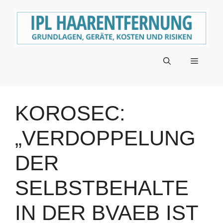
Zum
Inhalt
springen
Menü
KOROSEC:
„VERDOPPELUNG
DER
SELBSTBEHALTE
IN DER BVAEB IST