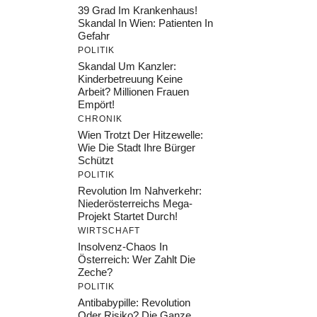
39 Grad Im Krankenhaus!
Skandal In Wien: Patienten In
Gefahr
POLITIK
Skandal Um Kanzler:
Kinderbetreuung Keine
Arbeit? Millionen Frauen
Empört!
CHRONIK
Wien Trotzt Der Hitzewelle:
Wie Die Stadt Ihre Bürger
Schützt
POLITIK
Revolution Im Nahverkehr:
Niederösterreichs Mega-
Projekt Startet Durch!
WIRTSCHAFT
Insolvenz-Chaos In
Österreich: Wer Zahlt Die
Zeche?
POLITIK
Antibabypille: Revolution
Oder Risiko? Die Ganze