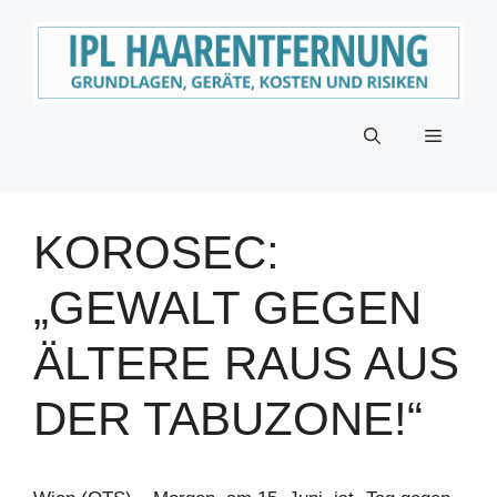
Zum
Inhalt
springen
Menü
KOROSEC:
„GEWALT GEGEN
ÄLTERE RAUS AUS
DER TABUZONE!“