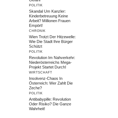
POLITIK
Skandal Um Kanzler:
Kinderbetreuung Keine
Arbeit? Millionen Frauen
Empört!
CHRONIK
Wien Trotzt Der Hitzewelle:
Wie Die Stadt Ihre Bürger
Schützt
POLITIK
Revolution Im Nahverkehr:
Niederösterreichs Mega-
Projekt Startet Durch!
WIRTSCHAFT
Insolvenz-Chaos In
Österreich: Wer Zahlt Die
Zeche?
POLITIK
Antibabypille: Revolution
Oder Risiko? Die Ganze
Wahrheit!