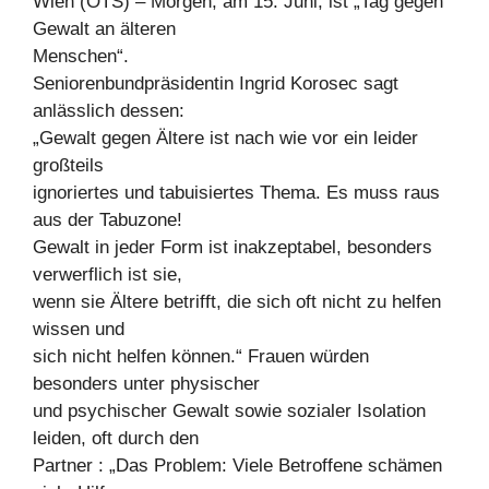
Wien (OTS) – Morgen, am 15. Juni, ist „Tag gegen
Gewalt an älteren
Menschen“.
Seniorenbundpräsidentin Ingrid Korosec sagt
anlässlich dessen:
„Gewalt gegen Ältere ist nach wie vor ein leider
großteils
ignoriertes und tabuisiertes Thema. Es muss raus
aus der Tabuzone!
Gewalt in jeder Form ist inakzeptabel, besonders
verwerflich ist sie,
wenn sie Ältere betrifft, die sich oft nicht zu helfen
wissen und
sich nicht helfen können.“ Frauen würden
besonders unter physischer
und psychischer Gewalt sowie sozialer Isolation
leiden, oft durch den
Partner : „Das Problem: Viele Betroffene schämen